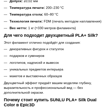
Допуск:
±0,02 мм
Температура печати:
200–230 °C
Температура стола:
60–80 °C
Технология печати:
FDM (печать методом наплавления)
Вес нетто:
1 кг (≈330 метров филамента)
Для чего подходит двухцветный PLA+ Silk?
Этот филамент отлично подойдёт для создания:
декоративных фигурок и статуэток
подарков и сувениров
логотипов, надписей и вывесок
уникальных предметов интерьера
макетов и выставочных образцов
Двухцветный эффект придаёт вашим моделям глубину,
выразительность и профессиональный вид — без
дополнительной окраски.
Почему стоит купить SUNLU PLA+ Silk Dual
Color в Epic3D