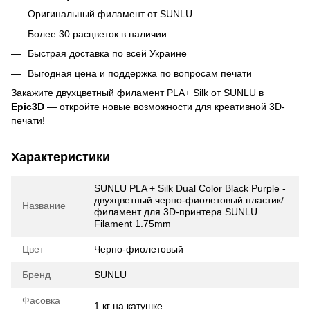
Оригинальный филамент от SUNLU
Более 30 расцветок в наличии
Быстрая доставка по всей Украине
Выгодная цена и поддержка по вопросам печати
Закажите двухцветный филамент PLA+ Silk от SUNLU в
Epic3D
— откройте новые возможности для креативной 3D-
печати!
Характеристики
SUNLU PLA + Silk Dual Color Black Purple -
двухцветный черно-фиолетовый пластик/
Название
филамент для 3D-принтера SUNLU
Filament 1.75mm
Цвет
Черно-фиолетовый
Бренд
SUNLU
Фасовка
1 кг на катушке