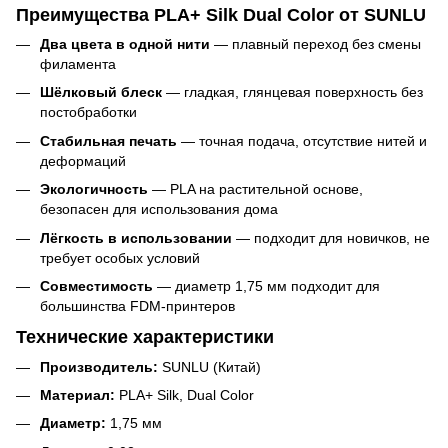
Преимущества PLA+ Silk Dual Color от SUNLU
Два цвета в одной нити
— плавный переход без смены
филамента
Шёлковый блеск
— гладкая, глянцевая поверхность без
постобработки
Стабильная печать
— точная подача, отсутствие нитей и
деформаций
Экологичность
— PLA на растительной основе,
безопасен для использования дома
Лёгкость в использовании
— подходит для новичков, не
требует особых условий
Совместимость
— диаметр 1,75 мм подходит для
большинства FDM-принтеров
Технические характеристики
Производитель:
SUNLU (Китай)
Материал:
PLA+ Silk, Dual Color
Диаметр:
1,75 мм