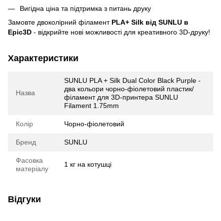
Вигідна ціна та підтримка з питань друку
Замовте двоколірний філамент
PLA+ Silk від SUNLU в
Epic3D
- відкрийте нові можливості для креативного 3D-друку!
Характеристики
SUNLU PLA + Silk Dual Color Black Purple -
два кольори чорно-фіолетовий пластик/
Назва
філамент для 3D-принтера SUNLU
Filament 1.75mm
Колір
Чорно-фіолетовий
Бренд
SUNLU
Фасовка
1 кг на котушці
матеріалу
Відгуки