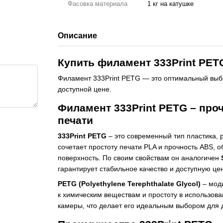
Фасовка материала
1 кг на катушке
Описание
Купить филамент 333Print PET
Филамент 333Print PETG — это оптимальный выбор
доступной цене.
Филамент 333Print PETG – про
печати
333Print PETG
– это современный тип пластика, 
сочетает простоту печати PLA и прочность ABS, 
поверхность. По своим свойствам он аналогичен
гарантирует стабильное качество и доступную цен
PETG (Polyethylene Terephthalate Glycol)
– моди
к химическим веществам и простоту в использова
камеры, что делает его идеальным выбором для