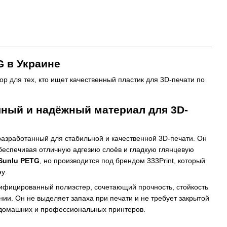
G в Украине
 для тех, кто ищет качественный пластик для 3D-печати по
чный и надёжный материал для 3D-
разработанный для стабильной и качественной 3D-печати. Он
обеспечивая отличную адгезию слоёв и гладкую глянцевую
Sunlu PETG
, но производится под брендом 333Print, который
у.
фицированный полиэстер, сочетающий прочность, стойкость
нии. Он не выделяет запаха при печати и не требует закрытой
 домашних и профессиональных принтеров.