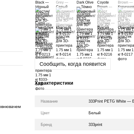
Сообщить, когда появится
Характеристики
Название
333Print PETG White — 
аповнювачем
Цвет
Белый
Бренд
333print