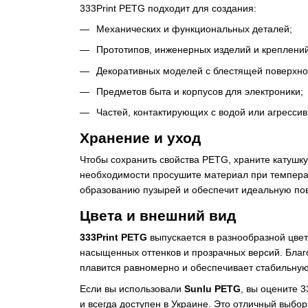
333Print PETG подходит для создания:
Механических и функциональных деталей;
Прототипов, инженерных изделий и креплений
Декоративных моделей с блестящей поверхно
Предметов быта и корпусов для электроники;
Частей, контактирующих с водой или агресси
Хранение и уход
Чтобы сохранить свойства PETG, храните катушк
необходимости просушите материал при температ
образованию пузырей и обеспечит идеальную пов
Цвета и внешний вид
333Print PETG
выпускается в разнообразной цвето
насыщенных оттенков и прозрачных версий. Благ
плавится равномерно и обеспечивает стабильную
Если вы использовали
Sunlu PETG
, вы оцените 
и всегда доступен в Украине. Это отличный выбор