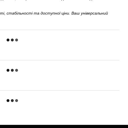
і, стабільності та доступної ціни. Ваш універсальний