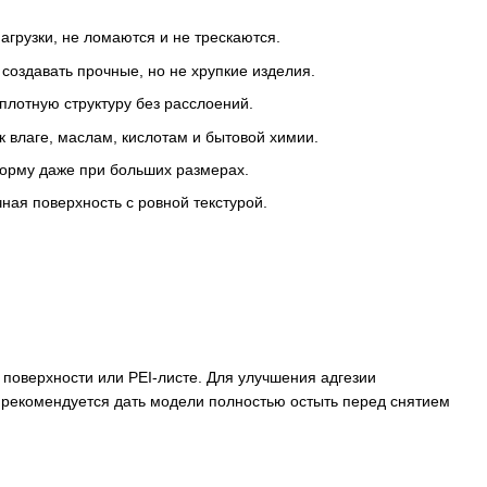
грузки, не ломаются и не трескаются.
создавать прочные, но не хрупкие изделия.
плотную структуру без расслоений.
к влаге, маслам, кислотам и бытовой химии.
орму даже при больших размерах.
ная поверхность с ровной текстурой.
 поверхности или PEI-листе. Для улучшения адгезии
и рекомендуется дать модели полностью остыть перед снятием