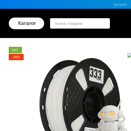
Перейти к основному контенту
Каталог
Каталог
ХИТ
−26%