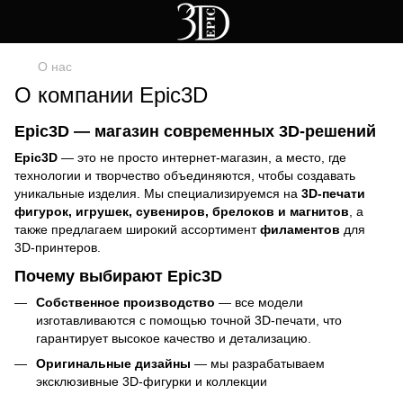
О нас
О компании Epic3D
Epic3D — магазин современных 3D-решений
Epic3D
— это не просто интернет-магазин, а место, где
технологии и творчество объединяются, чтобы создавать
уникальные изделия. Мы специализируемся на
3D-печати
фигурок, игрушек, сувениров, брелоков и магнитов
, а
также предлагаем широкий ассортимент
филаментов
для
3D-принтеров.
Почему выбирают Epic3D
Собственное производство
— все модели
изготавливаются с помощью точной 3D-печати, что
гарантирует высокое качество и детализацию.
Оригинальные дизайны
— мы разрабатываем
эксклюзивные 3D-фигурки и коллекции