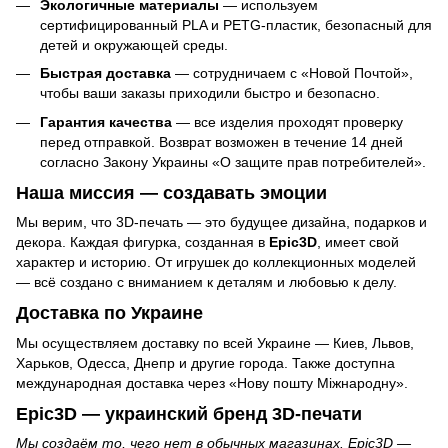
Экологичные материалы
— используем
сертифицированный PLA и PETG-пластик, безопасный для
детей и окружающей среды.
Быстрая доставка
— сотрудничаем с «Новой Почтой»,
чтобы ваши заказы приходили быстро и безопасно.
Гарантия качества
— все изделия проходят проверку
перед отправкой. Возврат возможен в течение 14 дней
согласно Закону Украины «О защите прав потребителей».
Наша миссия — создавать эмоции
Мы верим, что 3D-печать — это будущее дизайна, подарков и
декора. Каждая фигурка, созданная в
Epic3D
, имеет свой
характер и историю. От игрушек до коллекционных моделей
— всё создано с вниманием к деталям и любовью к делу.
Доставка по Украине
Мы осуществляем доставку по всей Украине — Киев, Львов,
Харьков, Одесса, Днепр и другие города. Также доступна
международная доставка через «Нову пошту Міжнародну».
Epic3D — украинский бренд 3D-печати
Мы создаём то, чего нет в обычных магазинах. Epic3D —