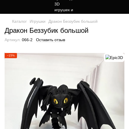
Каталог
Игрушки
Дракон Беззубик большой
Дракон Беззубик большой
Артикул:
066-2
Оставить отзыв
−15%