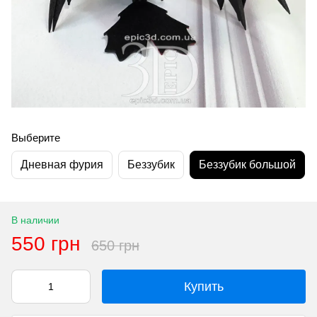
Выберите
Дневная фурия
Беззубик
Беззубик большой
В наличии
550 грн
650 грн
Купить