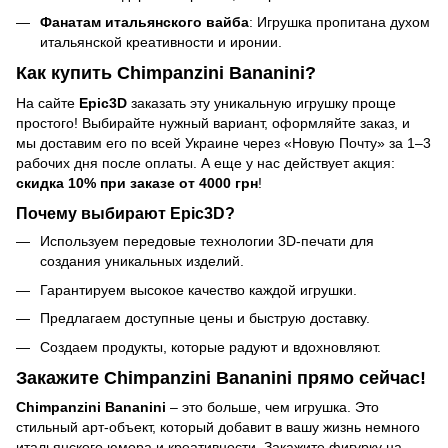
Фанатам итальянского вайба
: Игрушка пропитана духом
итальянской креативности и иронии.
Как купить Chimpanzini Bananini?
На сайте
Epic3D
заказать эту уникальную игрушку проще
простого! Выбирайте нужный вариант, оформляйте заказ, и
мы доставим его по всей Украине через «Новую Почту» за 1–3
рабочих дня после оплаты. А еще у нас действует акция:
скидка 10% при заказе от 4000 грн
!
Почему выбирают Epic3D?
Используем передовые технологии 3D-печати для
создания уникальных изделий.
Гарантируем высокое качество каждой игрушки.
Предлагаем доступные цены и быструю доставку.
Создаем продукты, которые радуют и вдохновляют.
Закажите Chimpanzini Bananini прямо сейчас!
Chimpanzini Bananini
– это больше, чем игрушка. Это
стильный арт-объект, который добавит в вашу жизнь немного
итальянского юмора и креативности. Закажите фигурку на