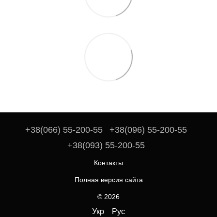
+38(066) 55-200-55
+38(096) 55-200-55
+38(093) 55-200-55
Контакты
Полная версия сайта
© 2026
Укр
Рус