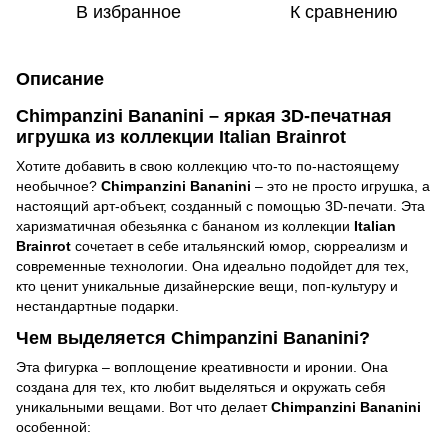
В избранное
К сравнению
Описание
Chimpanzini Bananini – яркая 3D-печатная
игрушка из коллекции Italian Brainrot
Хотите добавить в свою коллекцию что-то по-настоящему
необычное?
Chimpanzini Bananini
– это не просто игрушка, а
настоящий арт-объект, созданный с помощью 3D-печати. Эта
харизматичная обезьянка с бананом из коллекции
Italian
Brainrot
сочетает в себе итальянский юмор, сюрреализм и
современные технологии. Она идеально подойдет для тех,
кто ценит уникальные дизайнерские вещи, поп-культуру и
нестандартные подарки.
Чем выделяется Chimpanzini Bananini?
Эта фигурка – воплощение креативности и иронии. Она
создана для тех, кто любит выделяться и окружать себя
уникальными вещами. Вот что делает
Chimpanzini Bananini
особенной: