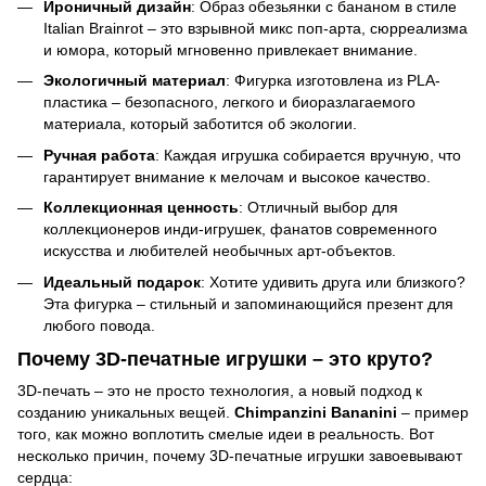
Ироничный дизайн
: Образ обезьянки с бананом в стиле
Italian Brainrot – это взрывной микс поп-арта, сюрреализма
и юмора, который мгновенно привлекает внимание.
Экологичный материал
: Фигурка изготовлена из PLA-
пластика – безопасного, легкого и биоразлагаемого
материала, который заботится об экологии.
Ручная работа
: Каждая игрушка собирается вручную, что
гарантирует внимание к мелочам и высокое качество.
Коллекционная ценность
: Отличный выбор для
коллекционеров инди-игрушек, фанатов современного
искусства и любителей необычных арт-объектов.
Идеальный подарок
: Хотите удивить друга или близкого?
Эта фигурка – стильный и запоминающийся презент для
любого повода.
Почему 3D-печатные игрушки – это круто?
3D-печать – это не просто технология, а новый подход к
созданию уникальных вещей.
Chimpanzini Bananini
– пример
того, как можно воплотить смелые идеи в реальность. Вот
несколько причин, почему 3D-печатные игрушки завоевывают
сердца: