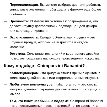
Персонализация
: Вы можете выбрать цвет или добавить
уникальные элементы, чтобы сделать фигурку еще более
особенной.
Прочность
: PLA-пластик устойчив к повреждениям, что
делает игрушку долговечной и подходящей для декора
или коллекционирования.
Эксклюзивность
: Каждая 3D-печатная игрушка – это
штучный продукт, который не встретится в каждом
магазине.
Эстетика
: Сочетание технологий и креативного дизайна
позволяет создавать настоящие произведения искусства.
Кому подойдет Chimpanzini Bananini?
Коллекционерам
: Эта фигурка станет ярким акцентом в
коллекции дизайнерских или сюрреалистичных игрушек.
Любителям поп-культуры
: Italian Brainrot – это стиль,
который идеально передает дух современного абсурда и
юмора.
Тем, кто ищет необычные подарки
: Chimpanzini Bananini
– это нестандартный презент, который точно запомнится.