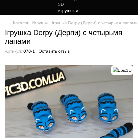
Каталог
Игрушки
Ігрушка Derpy (Дерпи) с четырьмя лапами
Ігрушка Derpy (Дерпи) с четырьмя
лапами
Артикул:
078-1
Оставить отзыв