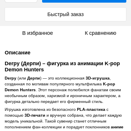
Быстрый заказ
В избранное
К сравнению
Описание
Derpy (Дерпи) – фигурка из анимации K-pop
Demon Hunters
Derpy
(или
Дерпи
) — это коллекционная
3D-игрушка
,
созданная по мотивам популярного мультфильма
K-pop
Demon Hunters
. Этот персонаж полюбился фанатам своим
необычным образом, харизмой и ироничным характером, а
фигурка детально передает его фирменный стиль.
Игрушка изготовлена из безопасного
PLA-пластика
с
помощью
3D-печати
и вручную собрана, что делает каждую
модель уникальной. Такой сувенир станет отличным
пополнением фан-коллекции и порадует поклонников
аниме