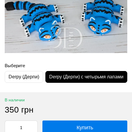
Выберите
Derpy (Дерпи)
Derpy (Дерпи) с четырьмя лапами
В наличии
350 грн
Купить