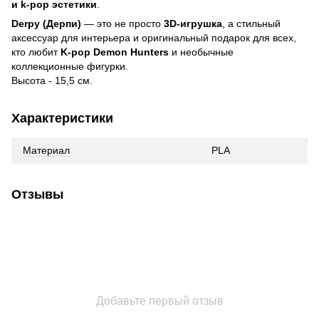
и k-pop эстетики
.
Derpy (Дерпи)
— это не просто
3D-игрушка
, а стильный
аксессуар для интерьера и оригинальный подарок для всех,
кто любит
K-pop Demon Hunters
и необычные
коллекционные фигурки.
Высота - 15,5 см.
Характеристики
Материал
PLA
Отзывы
Добавьте первый отзыв