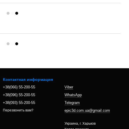
Контактная информация
+38(066) 55-200-55
Viber
+38(096) 55-200-55
WhatsApp
+38(093) 55-200-55
Telegram
epic3d.com.ua@gmail.com
Перезвонить вам?
Украина, г. Харьков