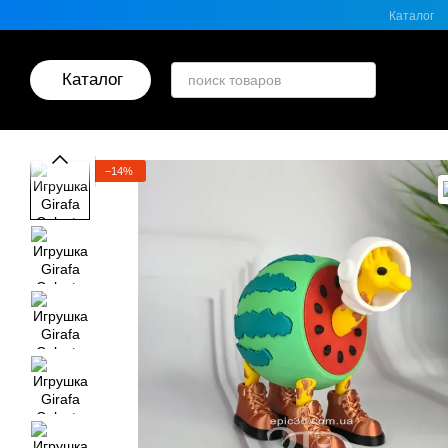
Перейти к основному контенту
Каталог
Каталог
−14%