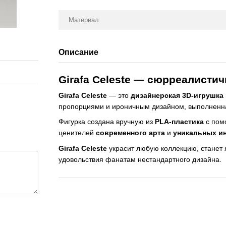
Материал
Описание
Girafa Celeste — сюрреалистичн
Girafa Celeste
— это
дизайнерская 3D-игрушка
пропорциями и ироничным дизайном, выполненн
Фигурка создана вручную из
PLA-пластика
с по
ценителей
современного арта
и
уникальных и
Girafa Celeste
украсит любую коллекцию, станет 
удовольствия фанатам нестандартного дизайна.