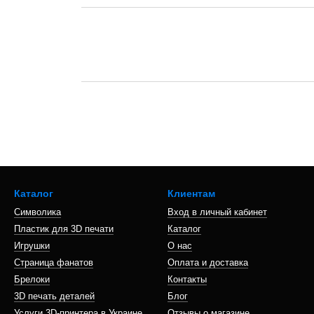
Каталог
Клиентам
Символика
Вход в личный кабинет
Пластик для 3D печати
Каталог
Игрушки
О нас
Страница фанатов
Оплата и доставка
Брелоки
Контакты
3D печать деталей
Блог
Услуги 3D-принтера в Украине
Отзывы о магазине