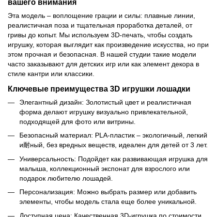
вашего внимания
Эта модель – воплощение грации и силы: плавные линии,
реалистичная поза и тщательная проработка деталей, от
гривы до копыт. Мы используем 3D-печать, чтобы создать
игрушку, которая выглядит как произведение искусства, но при
этом прочная и безопасная. В нашей студии такие модели
часто заказывают для детских игр или как элемент декора в
стиле кантри или классики.
Ключевые преимущества 3D игрушки лошадки
Элегантный дизайн: Золотистый цвет и реалистичная
форма делают игрушку визуально привлекательной,
подходящей для фото или витрины.
Безопасный материал: PLA-пластик – экологичный, легкий
и耐ный, без вредных веществ, идеален для детей от 3 лет.
Универсальность: Подойдет как развивающая игрушка для
малыша, коллекционный экспонат для взрослого или
подарок любителю лошадей.
Персонализация: Можно выбрать размер или добавить
элементы, чтобы модель стала еще более уникальной.
Доступная цена: Качественная 3D-игрушка по стоимости