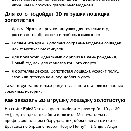
ниже, чем у похожих фабричных моделей.
Для кого подойдет 3D игрушка лошадка
золотистая
Детям: Яркая и прочная игрушка для ролевых игр,
развивает воображение и любовь к животным.
Коллекционерам: Дополнит собрание моделей лошадей
или тематических фигурок.
Для подарков: Идеальный сюрприз на день рождения,
Новый год или для фанатов конного спорта.
Любителям декора: Золотистая лошадка украсит полку,
стол или детскую комнату, добавив уюта.
Такая игрушка не только радует глаз, но и становится частью
семейных историй.
Как заказать 3D игрушку лошадку золотистую
На сайте Epic3D заказ прост: выберите размер (от 10 до 30
см), подтвердите дизайн и оплатите. Мы печатаем на
профессиональном оборудовании, обеспечивая качество.
Доставка по Украине через "Новую Почту" – 1-3 дня. Акция: