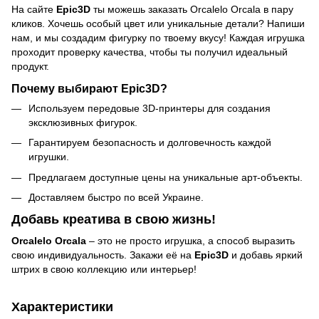
На сайте
Epic3D
ты можешь заказать Orcalelo Orcala в пару
кликов. Хочешь особый цвет или уникальные детали? Напиши
нам, и мы создадим фигурку по твоему вкусу! Каждая игрушка
проходит проверку качества, чтобы ты получил идеальный
продукт.
Почему выбирают Epic3D?
Используем передовые 3D-принтеры для создания
эксклюзивных фигурок.
Гарантируем безопасность и долговечность каждой
игрушки.
Предлагаем доступные цены на уникальные арт-объекты.
Доставляем быстро по всей Украине.
Добавь креатива в свою жизнь!
Orcalelo Orcala
– это не просто игрушка, а способ выразить
свою индивидуальность. Закажи её на
Epic3D
и добавь яркий
штрих в свою коллекцию или интерьер!
Характеристики