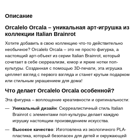
Описание
Orcalelo Orcala – уникальная арт-игрушка из
коллекции Italian Brainrot
Хотите добавить в свою коллекцию что-то действительно
необычное? Orcalelo Orcala – это не просто фигурка, а
настоящий арт-объект из серии Italian Brainrot, который
сочетает в себе сюрреализм, юмор и яркие нотки поп-
культуры. Созданная с помощью 3D-печати, эта игрушка
цепляет взгляд с первого взгляда и станет крутым подарком
или стильным украшением для дома!
Что делает Orcalelo Orcala особенной?
Эта фигурка – воплощение креативности и оригинальности:
Уникальный дизайн
: Сюрреалистичный стиль Italian
Brainrot с элементами поп-культуры делает каждую
игрушку настоящим произведением искусства.
Высокое качество
: Изготовлена из экологичного PLA-
пластика, который безопасен для детей и окружающей