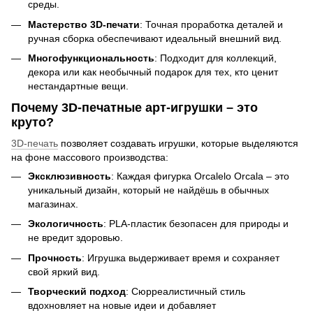
среды.
Мастерство 3D-печати
: Точная проработка деталей и
ручная сборка обеспечивают идеальный внешний вид.
Многофункциональность
: Подходит для коллекций,
декора или как необычный подарок для тех, кто ценит
нестандартные вещи.
Почему 3D-печатные арт-игрушки – это
круто?
3D-печать
позволяет создавать игрушки, которые выделяются
на фоне массового производства:
Эксклюзивность
: Каждая фигурка Orcalelo Orcala – это
уникальный дизайн, который не найдёшь в обычных
магазинах.
Экологичность
: PLA-пластик безопасен для природы и
не вредит здоровью.
Прочность
: Игрушка выдерживает время и сохраняет
свой яркий вид.
Творческий подход
: Сюрреалистичный стиль
вдохновляет на новые идеи и добавляет