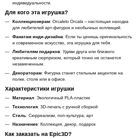
индивидуальности.
Для кого эта игрушка?
Коллекционерам
: Orcalelo Orcala – настоящая находка
для любителей арт-фигурок и необычных коллекций.
Фанатам инди-дизайна
: Если ты ценишь оригинальность
и современное искусство, эта игрушка для тебя.
Любителям подарков
: Удиви друга или близкого
креативным сюрпризом, который точно не останется
незамеченным.
Декораторам
: Фигурка станет стильным акцентом на
полке, столе или в офисе.
Характеристики игрушки
Материал
: Экологичный PLA-пластик
Технология
: 3D-печать с ручной сборкой
Стиль
: Сюрреализм, поп-культура, арт
Назначение
: Коллекция, декор, подарок
Как заказать на Epic3D?