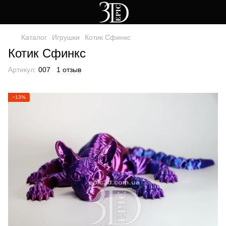
Каталог
Игрушки
Котик Сфинкс
Котик Сфинкс
Артикул:
007
1 отзыв
−13%