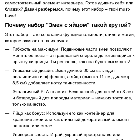
самостоятельный элемент интерьера. Готов удивить себя или
близких? Давай разберёмся, почему этот набор – твой must-
have!
Почему набор "Змея с яйцом" такой крутой?
Этот набор – это сочетание функциональности, стиля и магии,
которое оживает в твоих руках:
Гибкость на максимум: Подвижные части змеи позволяют
менять её позы – от грациозной спирали до готовящейся к
прыжку хищницы. Ты решаешь, как она будет выглядеть!
Уникальный дизайн: Змея длиной 80 см выглядит
реалистично и эффектно, а яйцо (высота 11 см, диаметр
8,5 см) добавляет нотку таинственности.
Экологичный PLA-пластик: Безопасный для детей от 3 лет
и безвредный для природы материал – никаких токсинов,
только качество.
Яйцо как бонус: Используй его как контейнер для
хранения змеи или как стильный декоративный элемент
на полке или столе.
Универсальность: Играй, украшай пространство или