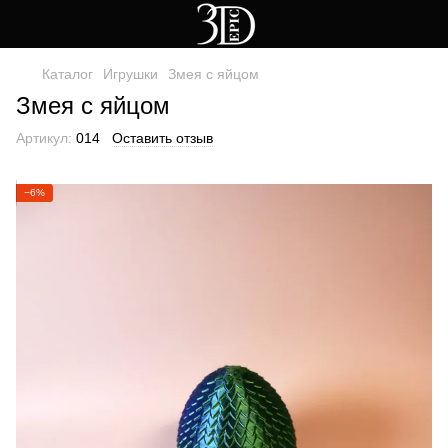
Каталог
Игрушки
Змея с яйцом
Змея с яйцом
Артикул:
014
Оставить отзыв
−6%