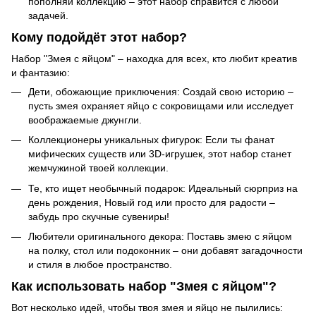
пополняй коллекцию – этот набор справится с любой
задачей.
Кому подойдёт этот набор?
Набор "Змея с яйцом" – находка для всех, кто любит креатив
и фантазию:
Дети, обожающие приключения: Создай свою историю –
пусть змея охраняет яйцо с сокровищами или исследует
воображаемые джунгли.
Коллекционеры уникальных фигурок: Если ты фанат
мифических существ или 3D-игрушек, этот набор станет
жемчужиной твоей коллекции.
Те, кто ищет необычный подарок: Идеальный сюрприз на
день рождения, Новый год или просто для радости –
забудь про скучные сувениры!
Любители оригинального декора: Поставь змею с яйцом
на полку, стол или подоконник – они добавят загадочности
и стиля в любое пространство.
Как использовать набор "Змея с яйцом"?
Вот несколько идей, чтобы твоя змея и яйцо не пылились: