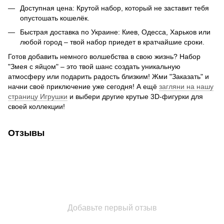
Доступная цена: Крутой набор, который не заставит тебя
опустошать кошелёк.
Быстрая доставка по Украине: Киев, Одесса, Харьков или
любой город – твой набор приедет в кратчайшие сроки.
Готов добавить немного волшебства в свою жизнь? Набор
"Змея с яйцом" – это твой шанс создать уникальную
атмосферу или подарить радость близким! Жми "Заказать" и
начни своё приключение уже сегодня! А ещё
загляни на нашу
страницу Игрушки
и выбери другие крутые 3D-фигурки для
своей коллекции!
Отзывы
Добавьте первый отзыв