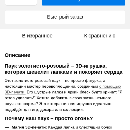
Быстрый заказ
В избранное
К сравнению
Описание
Паук золотисто-розовый – 3D-игрушка,
которая шевелит лапками и покоряет сердца
Этот золотисто-розовый паук – не просто фигурка, а
настоящий мастер перевоплощений, созданный
с помощью
3D-печати!
Его шустрые лапки и яркий блеск будто кричат: "Я
готов удивлять!" Хотите добавить в свою жизнь немного
паучьего шарма? Эта интерактивная игрушка идеально
подойдёт для игр, декора или коллекции.
Почему наш паук – просто огонь?
Магия 3D-печати
: Каждая лапка и блестящий бочок