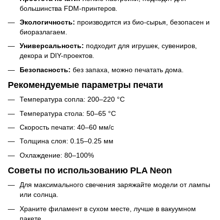
большинства FDM-принтеров.
Экологичность:
производится из био-сырья, безопасен и
биоразлагаем.
Универсальность:
подходит для игрушек, сувениров,
декора и DIY-проектов.
Безопасность:
без запаха, можно печатать дома.
Рекомендуемые параметры печати
Температура сопла: 200–220 °C
Температура стола: 50–65 °C
Скорость печати: 40–60 мм/с
Толщина слоя: 0.15–0.25 мм
Охлаждение: 80–100%
Советы по использованию PLA Neon
Для максимального свечения заряжайте модели от лампы
или солнца.
Храните филамент в сухом месте, лучше в вакуумном
пакете.