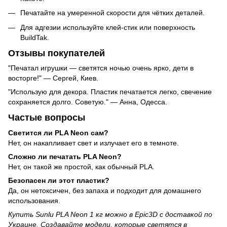
Печатайте на умеренной скорости для чётких деталей.
Для адгезии используйте клей-стик или поверхность
BuildTak.
Отзывы покупателей
"Печатал игрушки — светятся ночью очень ярко, дети в
восторге!" — Сергей, Киев.
"Использую для декора. Пластик печатается легко, свечение
сохраняется долго. Советую." — Анна, Одесса.
Частые вопросы
Светится ли PLA Neon сам?
Нет, он накапливает свет и излучает его в темноте.
Сложно ли печатать PLA Neon?
Нет, он такой же простой, как обычный PLA.
Безопасен ли этот пластик?
Да, он нетоксичен, без запаха и подходит для домашнего
использования.
Купить Sunlu PLA Neon 1 кг можно в Epic3D с доставкой по
Украине. Создавайте модели, которые светятся в