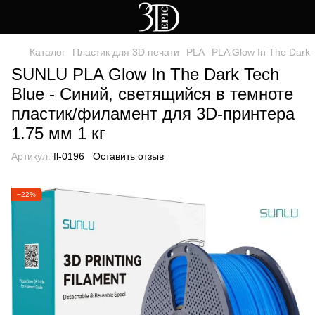
Каталог
Пластик для 3D печати
PLA
PLA Glow In The Dark
SUNLU PLA Glow In The Dark Tech
Blue - Синий, светящийся в темноте
пластик/филамент для 3D-принтера
1.75 мм 1 кг
Артикул:
fl-0196
Оставить отзыв
−22%