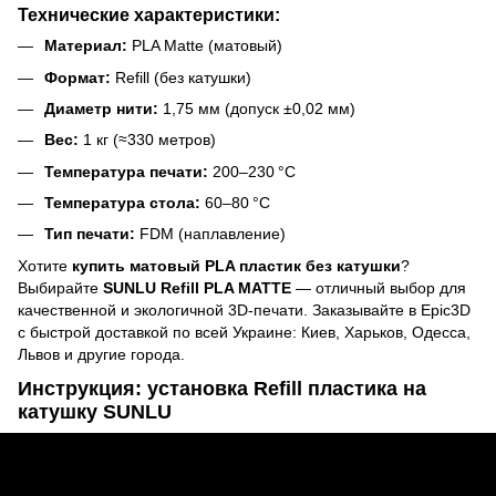
Технические характеристики:
Материал:
PLA Matte (матовый)
Формат:
Refill (без катушки)
Диаметр нити:
1,75 мм (допуск ±0,02 мм)
Вес:
1 кг (≈330 метров)
Температура печати:
200–230 °C
Температура стола:
60–80 °C
Тип печати:
FDM (наплавление)
Хотите
купить матовый PLA пластик без катушки
?
Выбирайте
SUNLU Refill PLA MATTE
— отличный выбор для
качественной и экологичной 3D-печати. Заказывайте в Epic3D
с быстрой доставкой по всей Украине: Киев, Харьков, Одесса,
Львов и другие города.
Инструкция: установка Refill пластика на
катушку SUNLU