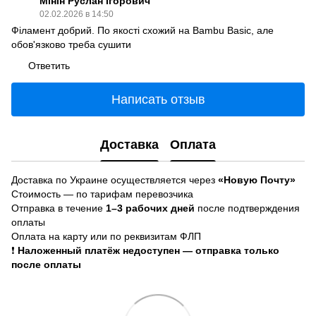
Мінін Руслан Ігорович
02.02.2026 в 14:50
Філамент добрий. По якості схожий на Bambu Basic, але
обов'язково треба сушити
Ответить
Написать отзыв
Доставка
Оплата
Доставка по Украине осуществляется через
«Новую Почту»
Стоимость — по тарифам перевозчика
Отправка в течение
1–3 рабочих дней
после подтверждения
оплаты
Оплата на карту или по реквизитам ФЛП
❗
Наложенный платёж недоступен — отправка только
после оплаты