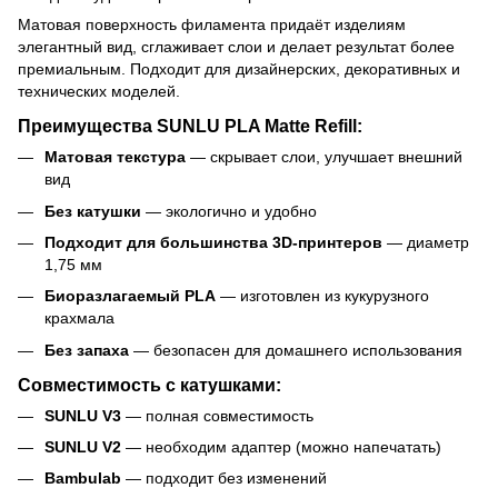
Матовая поверхность филамента придаёт изделиям
элегантный вид, сглаживает слои и делает результат более
премиальным. Подходит для дизайнерских, декоративных и
технических моделей.
Преимущества SUNLU PLA Matte Refill:
Матовая текстура
— скрывает слои, улучшает внешний
вид
Без катушки
— экологично и удобно
Подходит для большинства 3D-принтеров
— диаметр
1,75 мм
Биоразлагаемый PLA
— изготовлен из кукурузного
крахмала
Без запаха
— безопасен для домашнего использования
Совместимость с катушками:
SUNLU V3
— полная совместимость
SUNLU V2
— необходим адаптер (можно напечатать)
Bambulab
— подходит без изменений