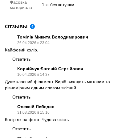
Фасовка
1 кг без котушки
материала
Отзывы
4
Томілін Микита Володимирович
26.04.2026 в 23:04
Кайфовий колір.
Ответить
Корнійчук Євгеній Сергійович
10.04.2026 в 14:37
Дуже класний філамент. Виріб виходить матовим та
рівномірним одним словом якісний.
Ответить
Олексій Лебедєв
31.03.2026 в 15:16
Колір як на фото. Чудова якість.
Ответить