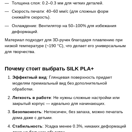
Толщина слоя: 0.2–0.3 мм для четких деталей.
Скорость печати: 40–60 мм/с (для сложных форм
снижайте скорость).
Охлаждение: Вентилятор на 50–100% для избежания
деформаций.
Материал подходит для 3D-ручек благодаря плавлению при
низкой температуре (~190 °C), что делает его универсальным
для творчества.
Почему стоит выбрать SILK PLA+
Эффектный вид
: Глянцевая поверхность придает
моделям премиальный вид без дополнительной
обработки.
Легкость в работе
: Не нужны сложные настройки или
закрытый корпус — идеально для начинающих.
Безопасность
: Нетоксичен, без запаха, можно печатать
дома даже с детьми.
Стабильность
: Усадка менее 0.3%, никаких деформаций
даже на больших объектах.