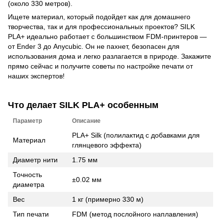
(около 330 метров).
Ищете материал, который подойдет как для домашнего
творчества, так и для профессиональных проектов? SILK
PLA+ идеально работает с большинством FDM-принтеров —
от Ender 3 до Anycubic. Он не пахнет, безопасен для
использования дома и легко разлагается в природе. Закажите
прямо сейчас и получите советы по настройке печати от
наших экспертов!
Что делает SILK PLA+ особенным
Параметр
Описание
PLA+ Silk (полилактид с добавками для
Материал
глянцевого эффекта)
Диаметр нити
1.75 мм
Точность
±0.02 мм
диаметра
Вес
1 кг (примерно 330 м)
Тип печати
FDM (метод послойного наплавления)