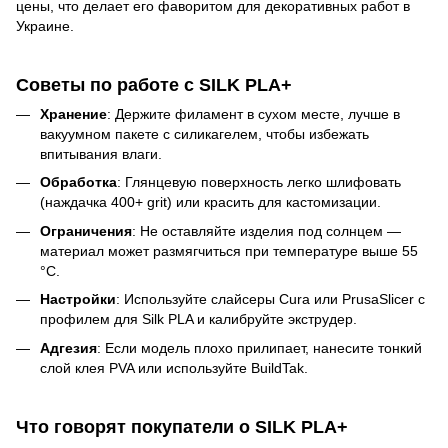
цены, что делает его фаворитом для декоративных работ в
Украине.
Советы по работе с SILK PLA+
Хранение
: Держите филамент в сухом месте, лучше в
вакуумном пакете с силикагелем, чтобы избежать
впитывания влаги.
Обработка
: Глянцевую поверхность легко шлифовать
(наждачка 400+ grit) или красить для кастомизации.
Ограничения
: Не оставляйте изделия под солнцем —
материал может размягчиться при температуре выше 55
°C.
Настройки
: Используйте слайсеры Cura или PrusaSlicer с
профилем для Silk PLA и калибруйте экструдер.
Адгезия
: Если модель плохо прилипает, нанесите тонкий
слой клея PVA или используйте BuildTak.
Что говорят покупатели о SILK PLA+