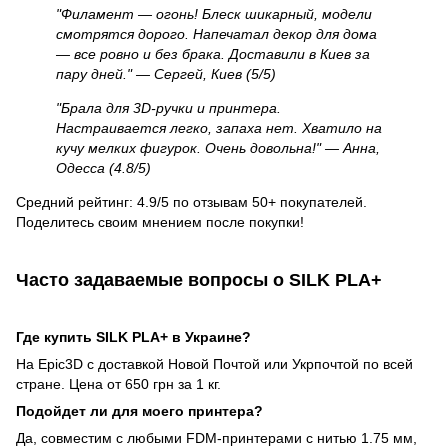
"Филамент — огонь! Блеск шикарный, модели
смотрятся дорого. Напечатал декор для дома
— все ровно и без брака. Доставили в Киев за
пару дней." — Сергей, Киев (5/5)
"Брала для 3D-ручки и принтера.
Настраивается легко, запаха нет. Хватило на
кучу мелких фигурок. Очень довольна!" — Анна,
Одесса (4.8/5)
Средний рейтинг: 4.9/5 по отзывам 50+ покупателей.
Поделитесь своим мнением после покупки!
Часто задаваемые вопросы о SILK PLA+
Где купить SILK PLA+ в Украине?
На Epic3D с доставкой Новой Почтой или Укрпочтой по всей
стране. Цена от 650 грн за 1 кг.
Подойдет ли для моего принтера?
Да, совместим с любыми FDM-принтерами с нитью 1.75 мм,