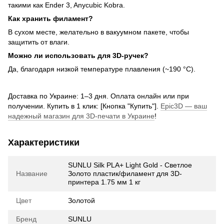
такими как Ender 3, Anycubic Kobra.
Как хранить филамент?
В сухом месте, желательно в вакуумном пакете, чтобы
защитить от влаги.
Можно ли использовать для 3D-ручек?
Да, благодаря низкой температуре плавления (~190 °C).
Доставка по Украине: 1–3 дня. Оплата онлайн или при
получении. Купить в 1 клик: [Кнопка "Купить"].
Epic3D — ваш
надежный магазин для 3D-печати в Украине
!
Характеристики
SUNLU Silk PLA+ Light Gold - Светлое
Название
Золото пластик/филамент для 3D-
принтера 1.75 мм 1 кг
Цвет
Золотой
Бренд
SUNLU