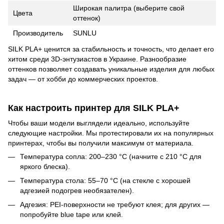
Широкая палитра (выберите свой
Цвета
оттенок)
Производитель
SUNLU
SILK PLA+ ценится за стабильность и точность, что делает его
хитом среди 3D-энтузиастов в Украине. Разнообразие
оттенков позволяет создавать уникальные изделия для любых
задач — от хобби до коммерческих проектов.
Как настроить принтер для SILK PLA+
Чтобы ваши модели выглядели идеально, используйте
следующие настройки. Мы протестировали их на популярных
принтерах, чтобы вы получили максимум от материала.
Температура сопла: 200–230 °C (начните с 210 °C для
яркого блеска).
Температура стола: 55–70 °C (на стекле с хорошей
адгезией подогрев необязателен).
Адгезия: PEI-поверхности не требуют клея; для других —
попробуйте blue tape или клей.