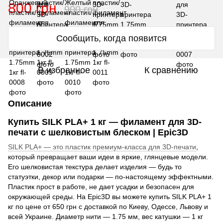
800 грн
900 грн
Сообщить, когда появится
В избранное
К сравнению
Описание
Купить SILK PLA+ 1 кг — филамент для 3D-
печати с шелковистым блеском | Epic3D
SILK PLA+ — это пластик премиум-класса для 3D-печати
,
который превращает ваши идеи в яркие, глянцевые модели.
Его шелковистая текстура делает изделия — будь то
статуэтки, декор или подарки — по-настоящему эффектными.
Пластик прост в работе, не дает усадки и безопасен для
окружающей среды. На Epic3D вы можете купить SILK PLA+ 1
кг по цене от 650 грн с доставкой по Киеву, Одессе, Львову и
всей Украине. Диаметр нити — 1.75 мм, вес катушки — 1 кг