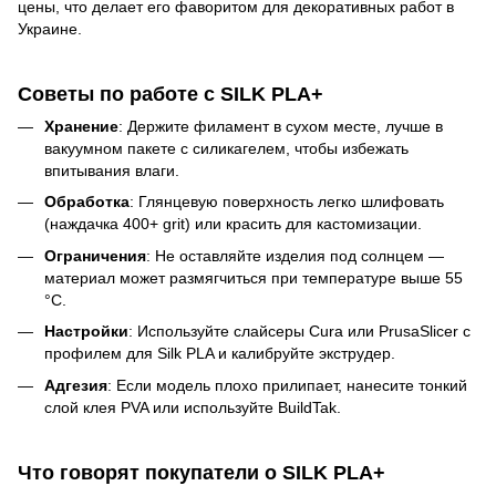
цены, что делает его фаворитом для декоративных работ в
Украине.
Советы по работе с SILK PLA+
Хранение
: Держите филамент в сухом месте, лучше в
вакуумном пакете с силикагелем, чтобы избежать
впитывания влаги.
Обработка
: Глянцевую поверхность легко шлифовать
(наждачка 400+ grit) или красить для кастомизации.
Ограничения
: Не оставляйте изделия под солнцем —
материал может размягчиться при температуре выше 55
°C.
Настройки
: Используйте слайсеры Cura или PrusaSlicer с
профилем для Silk PLA и калибруйте экструдер.
Адгезия
: Если модель плохо прилипает, нанесите тонкий
слой клея PVA или используйте BuildTak.
Что говорят покупатели о SILK PLA+