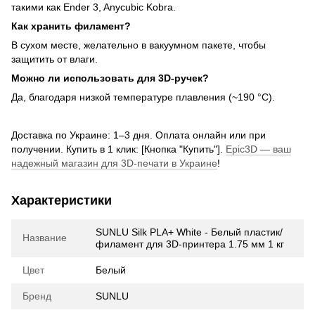
такими как Ender 3, Anycubic Kobra.
Как хранить филамент?
В сухом месте, желательно в вакуумном пакете, чтобы
защитить от влаги.
Можно ли использовать для 3D-ручек?
Да, благодаря низкой температуре плавления (~190 °C).
Доставка по Украине: 1–3 дня. Оплата онлайн или при
получении. Купить в 1 клик: [Кнопка "Купить"].
Epic3D — ваш
надежный магазин для 3D-печати в Украине
!
Характеристики
SUNLU Silk PLA+ White - Белый пластик/
Название
филамент для 3D-принтера 1.75 мм 1 кг
Цвет
Белый
Бренд
SUNLU