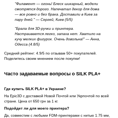
"Филамент — огонь! Блеск шикарный, модели
смотрятся дорого. Напечатал декор для дома
— все ровно и без брака. Доставили в Киев за
пару дней." — Сергей, Киев (5/5)
"Брала для 3D-ручки и принтера.
Настраивается легко, запаха нет. Хватило на
кучу мелких фигурок. Очень довольна!" — Анна,
Одесса (4.8/5)
Средний рейтинг: 4.9/5 по отзывам 50+ покупателей.
Поделитесь своим мнением после покупки!
Часто задаваемые вопросы о SILK PLA+
Где купить SILK PLA+ в Украине?
На Epic3D с доставкой Новой Почтой или Укрпочтой по всей
стране. Цена от 650 грн за 1 кг.
Подойдет ли для моего принтера?
Да, совместим с любыми FDM-принтерами с нитью 1.75 мм,