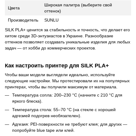
Широкая палитра (выберите свой
Цвета
оттенок)
Производитель
SUNLU
SILK PLA+ ценится за стабильность и точность, что делает его
хитом среди 3D-энтузиастов в Украине. Разнообразие
оттенков позволяет создавать уникальные изделия для любых
задач — от хобби до коммерческих проектов.
Как настроить принтер для SILK PLA+
Чтобы ваши модели выглядели идеально, используйте
следующие настройки. Мы протестировали их на популярных
принтерах, чтобы вы получили максимум от материала.
Температура сопла: 200–230 °C (начните с 210 °C для
яркого блеска).
Температура стола: 55–70 °C (на стекле с хорошей
адгезией подогрев необязателен).
Адгезия: PEI-поверхности не требуют клея; для других —
попробуйте blue tape или клей.