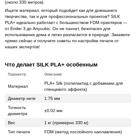
(около 330 метров).
Ищете материал, который подойдет как для домашнего
творчества, так и для профессиональных проектов? SILK
PLA+ идеально работает с большинством FDM-принтеров —
от Ender 3 до Anycubic. Он не пахнет, безопасен для
использования дома и легко разлагается в природе. Закажите
прямо сейчас и получите советы по настройке печати от
наших экспертов!
Что делает SILK PLA+ особенным
Параметр
Описание
PLA+ Silk (полилактид с добавками для
Материал
глянцевого эффекта)
Диаметр нити
1.75 мм
Точность
±0.02 мм
диаметра
Вес
1 кг (примерно 330 м)
Тип печати
FDM (метод послойного наплавления)