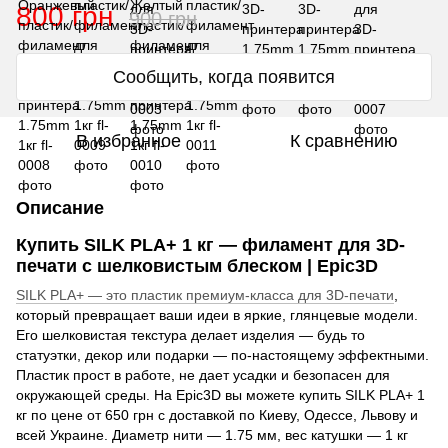
800 грн
900 грн
Сообщить, когда появится
В избранное
К сравнению
Описание
Купить SILK PLA+ 1 кг — филамент для 3D-
печати с шелковистым блеском | Epic3D
SILK PLA+ — это пластик премиум-класса для 3D-печати
,
который превращает ваши идеи в яркие, глянцевые модели.
Его шелковистая текстура делает изделия — будь то
статуэтки, декор или подарки — по-настоящему эффектными.
Пластик прост в работе, не дает усадки и безопасен для
окружающей среды. На Epic3D вы можете купить SILK PLA+ 1
кг по цене от 650 грн с доставкой по Киеву, Одессе, Львову и
всей Украине. Диаметр нити — 1.75 мм, вес катушки — 1 кг