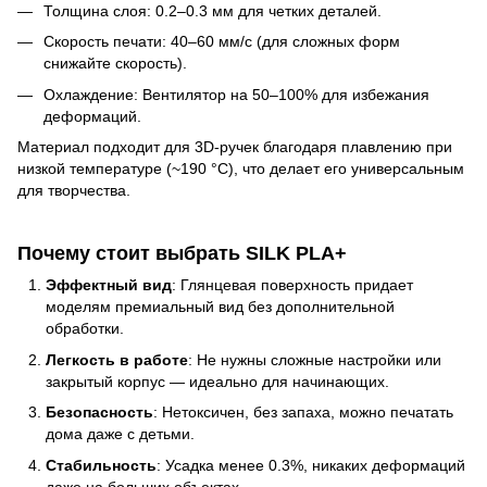
Толщина слоя: 0.2–0.3 мм для четких деталей.
Скорость печати: 40–60 мм/с (для сложных форм
снижайте скорость).
Охлаждение: Вентилятор на 50–100% для избежания
деформаций.
Материал подходит для 3D-ручек благодаря плавлению при
низкой температуре (~190 °C), что делает его универсальным
для творчества.
Почему стоит выбрать SILK PLA+
Эффектный вид
: Глянцевая поверхность придает
моделям премиальный вид без дополнительной
обработки.
Легкость в работе
: Не нужны сложные настройки или
закрытый корпус — идеально для начинающих.
Безопасность
: Нетоксичен, без запаха, можно печатать
дома даже с детьми.
Стабильность
: Усадка менее 0.3%, никаких деформаций
даже на больших объектах.