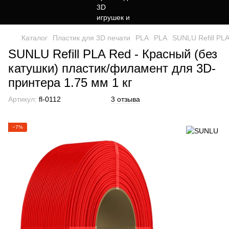
Каталог
Пластик для 3D печати
PLA
PLA
SUNLU Refill PL
SUNLU Refill PLA Red - Красный (без
катушки) пластик/филамент для 3D-
принтера 1.75 мм 1 кг
Артикул:
fl-0112
3 отзыва
−7%