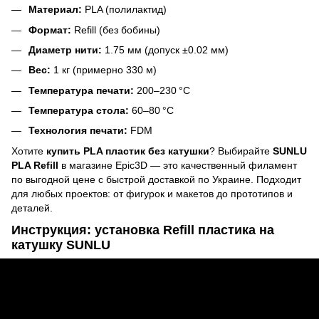
Материал:
PLA (полилактид)
Формат:
Refill (без бобины)
Диаметр нити:
1.75 мм (допуск ±0.02 мм)
Вес:
1 кг (примерно 330 м)
Температура печати:
200–230 °C
Температура стола:
60–80 °C
Технология печати:
FDM
Хотите
купить PLA пластик без катушки
? Выбирайте
SUNLU
PLA Refill
в магазине Epic3D — это качественный филамент
по выгодной цене с быстрой доставкой по Украине. Подходит
для любых проектов: от фигурок и макетов до прототипов и
деталей.
Инструкция: установка Refill пластика на
катушку SUNLU