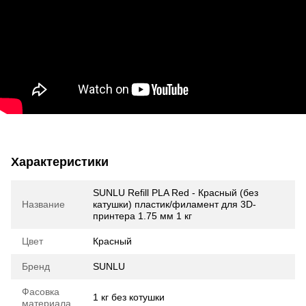
Характеристики
SUNLU Refill PLA Red - Красный (без
Название
катушки) пластик/филамент для 3D-
принтера 1.75 мм 1 кг
Цвет
Красный
Бренд
SUNLU
Фасовка
1 кг без котушки
материала