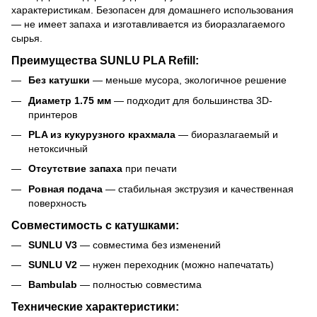
характеристикам. Безопасен для домашнего использования
— не имеет запаха и изготавливается из биоразлагаемого
сырья.
Преимущества SUNLU PLA Refill:
Без катушки
— меньше мусора, экологичное решение
Диаметр 1.75 мм
— подходит для большинства 3D-
принтеров
PLA из кукурузного крахмала
— биоразлагаемый и
нетоксичный
Отсутствие запаха
при печати
Ровная подача
— стабильная экструзия и качественная
поверхность
Совместимость с катушками:
SUNLU V3
— совместима без изменений
SUNLU V2
— нужен переходник (можно напечатать)
Bambulab
— полностью совместима
Технические характеристики: