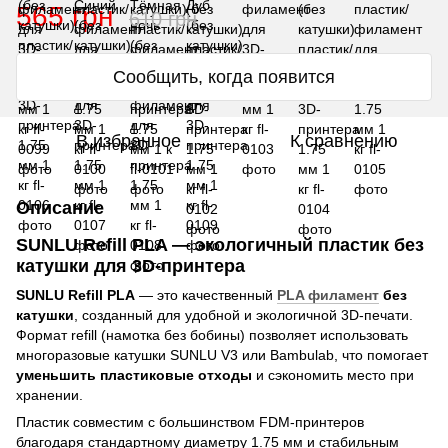
565 грн
610 грн
Сообщить, когда появится
В избранное
К сравнению
Описание
SUNLU Refill PLA — экологичный пластик без
катушки для 3D-принтера
SUNLU Refill PLA
— это качественный
PLA филамент
без
катушки
, созданный для удобной и экологичной 3D-печати.
Формат refill (намотка без бобины) позволяет использовать
многоразовые катушки SUNLU V3 или Bambulab, что помогает
уменьшить пластиковые отходы
и сэкономить место при
хранении.
Пластик совместим с большинством FDM-принтеров
благодаря стандартному диаметру 1.75 мм и стабильным