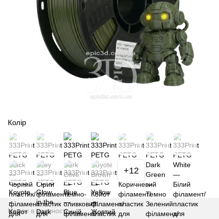
Колір
+12
Немає в наявності