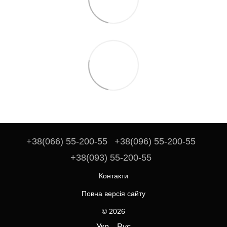
+38(066) 55-200-55
+38(096) 55-200-55
+38(093) 55-200-55
Контакти
Повна версія сайту
© 2026
Укр
Рус