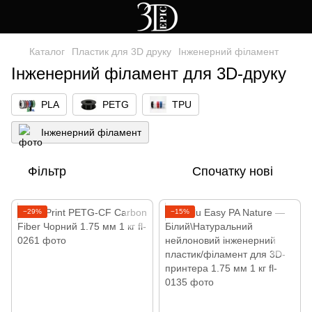
Каталог
Пластик для 3D друку
Інженерний філамент
Інженерний філамент для 3D-друку
PLA
PETG
TPU
Інженерний філамент
Фільтр
Спочатку нові
−29%
−15%