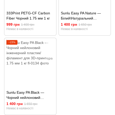
333Print PETG-CF Carbon
Sunlu Easy PA Nature —
Fiber Чорний 1.75 мм 1 кг
Білий\Натуральний
нейлоновий інженерний
999 грн
1 400 грн
1 400 грн
1 650 грн
пластик/філамент для 3D-
Немає в наявності
Немає в наявності
принтера 1.75 мм 1 кг
−15%
Sunlu Easy PA Black —
Чорний нейлоновий
інженерний пластик/
1 400 грн
1 650 грн
філамент для 3D-принтера
Немає в наявності
1.75 мм 1 кг