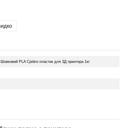
видко
r - Шовковий PLA Срібло пластик для 3Д принтера 1кг