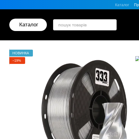
Перейти до основного контенту
Каталог
Пр
Каталог
НОВИНКА
−19%