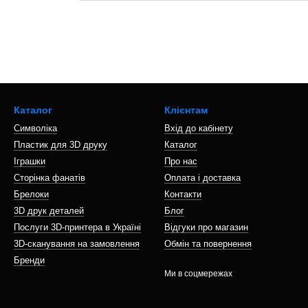
Каталог
Клієнтам
Символіка
Вхід до кабінету
Пластик для 3D друку
Каталог
Іграшки
Про нас
Сторінка фанатів
Оплата і доставка
Брелоки
Контакти
3D друк деталей
Блог
Послуги 3D-принтера в Україні
Відгуки про магазин
3D-сканування на замовлення
Обмін та повернення
Бренди
Ми в соцмережах