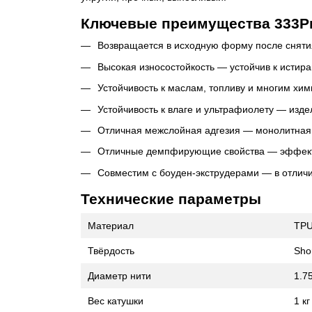
Ключевые преимущества 333Pr
Возвращается в исходную форму после сняти
Высокая износостойкость — устойчив к истира
Устойчивость к маслам, топливу и многим хи
Устойчивость к влаге и ультрафиолету — изде
Отличная межслойная адгезия — монолитная с
Отличные демпфирующие свойства — эффекти
Совместим с боуден-экструдерами — в отличи
Технические параметры
Материал
TPU
Твёрдость
Sho
Диаметр нити
1.7
Вес катушки
1 кг