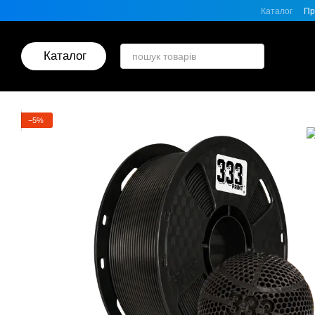
Перейти до основного контенту
Каталог
Пр
Каталог
−5%