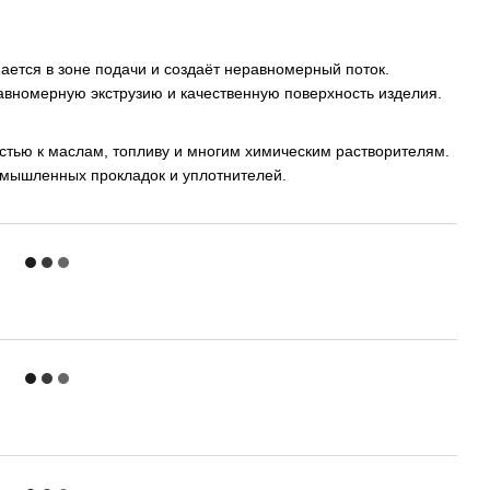
ается в зоне подачи и создаёт неравномерный поток.
авномерную экструзию и качественную поверхность изделия.
остью к маслам, топливу и многим химическим растворителям.
омышленных прокладок и уплотнителей.