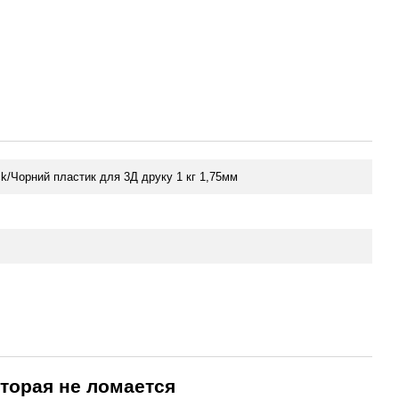
ck/Чорний пластик для 3Д друку 1 кг 1,75мм
оторая не ломается