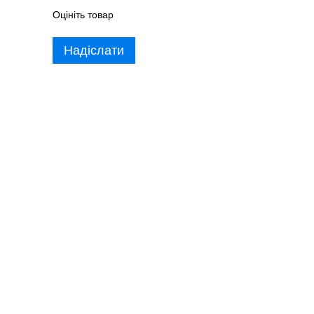
Оцініть товар
Надіслати