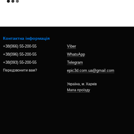
Контактна інформація
+38(066) 55-200-55
Viber
+38(096) 55-200-55
WhatsApp
+38(093) 55-200-55
Telegram
epic3d.com.ua@gmail.com
Передзвонити вам?
Україна, м. Харків
Мапа проїзду