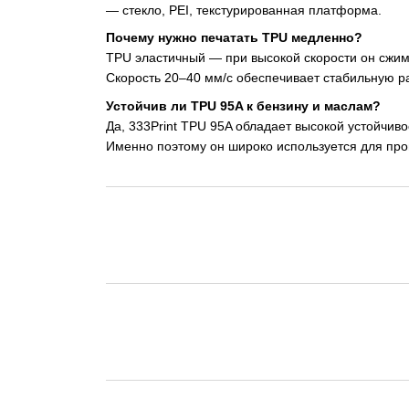
— стекло, PEI, текстурированная платформа.
Почему нужно печатать TPU медленно?
TPU эластичный — при высокой скорости он сжим
Скорость 20–40 мм/с обеспечивает стабильную р
Устойчив ли TPU 95A к бензину и маслам?
Да, 333Print TPU 95A обладает высокой устойчив
Именно поэтому он широко используется для пр