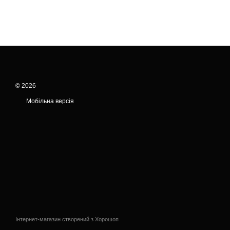
© 2026
Мобільна версія
Інтернет-магазин створений з Хорошоп