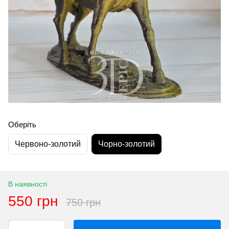
Оберіть
Червоно-золотий
Чорно-золотий
В наявності
550 грн
750 грн