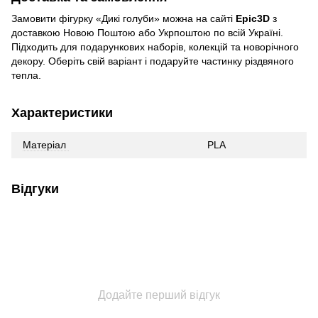
Замовити фігурку «Дикі голуби» можна на сайті
Epic3D
з
доставкою Новою Поштою або Укрпоштою по всій Україні.
Підходить для подарункових наборів, колекцій та новорічного
декору. Оберіть свій варіант і подаруйте частинку різдвяного
тепла.
Характеристики
Матеріал
PLA
Відгуки
Додайте перший відгук