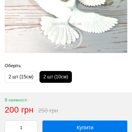
Оберіть
2 шт (15см)
2 шт (10см)
В наявності
200 грн
250 грн
Купити