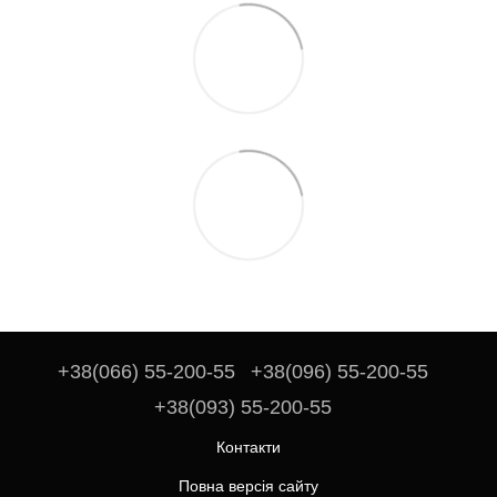
+38(066) 55-200-55
+38(096) 55-200-55
+38(093) 55-200-55
Контакти
Повна версія сайту