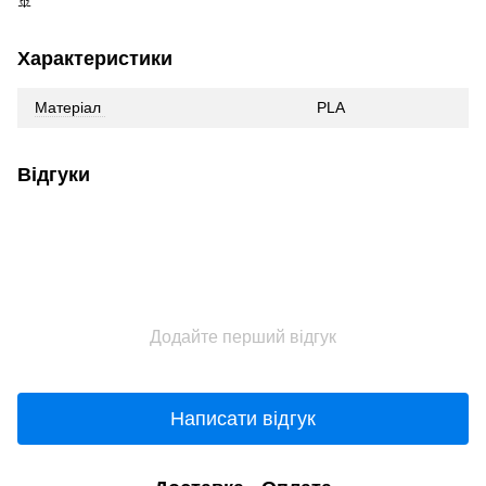
🚢
Характеристики
Матеріал
PLA
Відгуки
Додайте перший відгук
Написати відгук