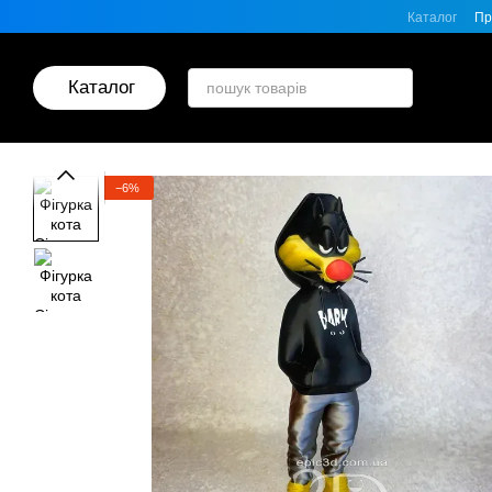
Перейти до основного контенту
Каталог
Пр
Каталог
−6%