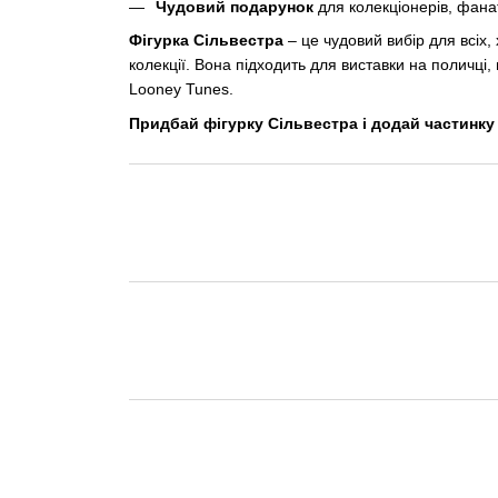
Чудовий подарунок
для колекціонерів, фана
Фігурка Сільвестра
– це чудовий вибір для всіх,
колекції. Вона підходить для виставки на поличці,
Looney Tunes.
Придбай фігурку Сільвестра і додай частинку 