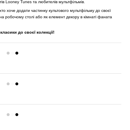
тів Looney Tunes та любителів мультфільмів.
 хто хоче додати частинку культового мультфільму до своєї
 на робочому столі або як елемент декору в кімнаті фаната
класики до своєї колекції!