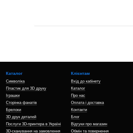
Каталог
Клієнтам
Символіка
Вхід до кабінету
Пластик для 3D друку
Каталог
Іграшки
Про нас
Сторінка фанатів
Оплата і доставка
Брелоки
Контакти
3D друк деталей
Блог
Послуги 3D-принтера в Україні
Відгуки про магазин
3D-сканування на замовлення
Обмін та повернення