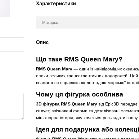
Характеристики
Матеріал
Опис
Що таке RMS Queen Mary?
RMS Queen Mary
— один із найвідоміших океанськ
епохи великих трансатлантичних подорожей. Цей к
вважається справжньою легендою морської історії
Чому ця фігурка особлива
3D фігурка RMS Queen Mary
від Epic3D передає
силует, впізнавані форми та деталізовані елемент
мініатюрна історія, яку хочеться розглядати знову і
Ідея для подарунка або колекці