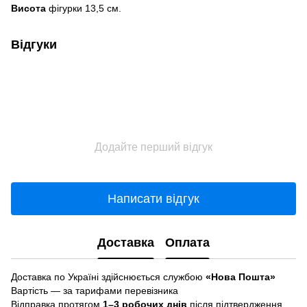
Висота
фігурки 13,5 см.
Відгуки
Додайте перший відгук
Написати відгук
Доставка
Оплата
Доставка по Україні здійснюється службою
«Нова Пошта»
Вартість — за тарифами перевізника
Відправка протягом
1–3 робочих днів
після підтвердження