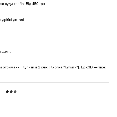
 куди треба. Від 450 грн.
 дрібні деталі.
газині.
 отриманні. Купити в 1 клік: [Кнопка "Купити"]. Epic3D — твоє