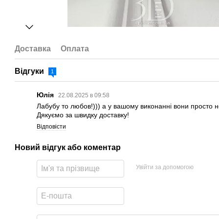
Доставка
Оплата
Відгуки
1
Юлія
22.08.2025 в 09:58
Лабубу то любов!))) а у вашому виконанні вони просто н
Дякуємо за швидку доставку!
Відповісти
Новий відгук або коментар
Увійти за допомогою