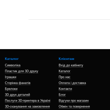
Каталог
Клієнтам
Символіка
Вхід до кабінету
Пластик для 3D друку
Каталог
Іграшки
Про нас
Сторінка фанатів
Оплата і доставка
Брелоки
Контакти
3D друк деталей
Блог
Послуги 3D-принтера в Україні
Відгуки про магазин
3D-сканування на замовлення
Обмін та повернення