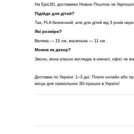
На Epic3D, доставимо Новою Поштою чи Укрпоштою
Підійде для дітей?
Так, PLA безпечний, але для дітей від 3 років через
Які розміри?
Велика — 15 см, маленька — 11 см.
Можна як декор?
Звісно, вона класно виглядає в кімнаті, офісі чи ма
Доставка по Україні: 1–3 дні. Плати онлайн або при
місце для прикольних 3D-іграшок в Україні!