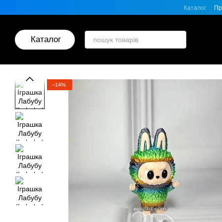
Перейти до основного контенту
Каталог
Пр
Каталог
−14%