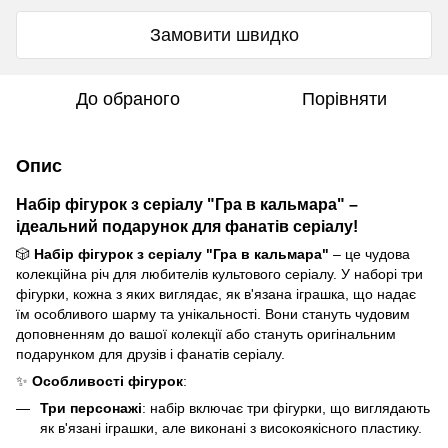
Замовити швидко
До обраного
Порівняти
Опис
Набір фігурок з серіалу "Гра в кальмара" –
ідеальний подарунок для фанатів серіалу!
🎲
Набір фігурок з серіалу "Гра в кальмара"
– це чудова
колекційна річ для любителів культового серіалу. У наборі три
фігурки, кожна з яких виглядає, як в'язана іграшка, що надає
їм особливого шарму та унікальності. Вони стануть чудовим
доповненням до вашої колекції або стануть оригінальним
подарунком для друзів і фанатів серіалу.
✨
Особливості фігурок
:
Три персонажі
: набір включає три фігурки, що виглядають
як в'язані іграшки, але виконані з високоякісного пластику.