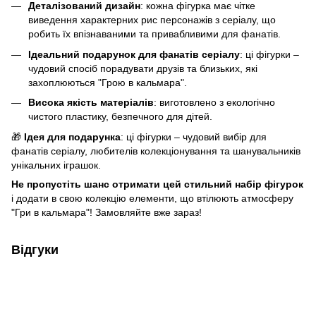
Деталізований дизайн
: кожна фігурка має чітке
виведення характерних рис персонажів з серіалу, що
робить їх впізнаваними та привабливими для фанатів.
Ідеальний подарунок для фанатів серіалу
: ці фігурки –
чудовий спосіб порадувати друзів та близьких, які
захоплюються "Грою в кальмара".
Висока якість матеріалів
: виготовлено з екологічно
чистого пластику, безпечного для дітей.
🎁
Ідея для подарунка
: ці фігурки – чудовий вибір для
фанатів серіалу, любителів колекціонування та шанувальників
унікальних іграшок.
Не пропустіть шанс отримати цей стильний набір фігурок
і додати в свою колекцію елементи, що втілюють атмосферу
"Гри в кальмара"! Замовляйте вже зараз!
Відгуки