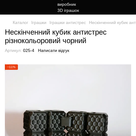
Каталог
Іграшки
Іграшки антистрес
Нескінченний кубик ан
Нескінченний кубик антистрес
різнокольоровий чорний
Артикул:
025-4
Написати відгук
−11%