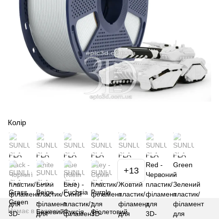
Колір
+13
Немає в наявності