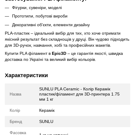
Фігурки, сувеніри, моделі
Прототипи, побутові вироби
Декоративні об'єкти, елементи дизайну
PLA-пластик – ідеальний вибір для тих, хто хоче отримати
якісний результат без складнощів у друці. Він чудово підходить
для 3D-ручок, навчання, хобі та професійних макетів.
Купити PLA філамент в
Epic3D
– це гарантія якості, швидка
доставка по Україні та великий вибір кольорів.
Характеристики
SUNLU PLA Ceramic - Колір Керамік
Назва
пластик/філамент для 3D-принтера 1.75
мм 1 кг
Колір
Керамік
Бренд
SUNLU
Фасовка