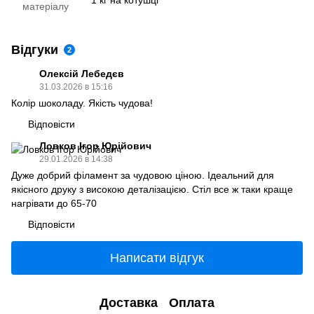
1 кг на котушці
матеріалу
Відгуки
2
Олексій Лебедєв
31.03.2026 в 15:16
Колір шоколаду. Якість чудова!
Відповісти
Ловков Ігор Юрійович
29.01.2026 в 14:38
Дуже добрий філамент за чудовою ціною. Ідеальний для
якісного друку з високою деталізацією. Стіл все ж таки краще
нагрівати до 65-70
Відповісти
Написати відгук
Доставка
Оплата