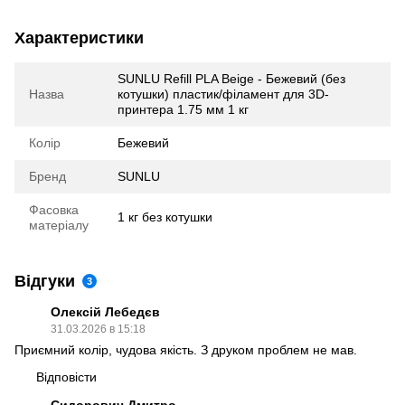
Характеристики
SUNLU Refill PLA Beige - Бежевий (без
Назва
котушки) пластик/філамент для 3D-
принтера 1.75 мм 1 кг
Колір
Бежевий
Бренд
SUNLU
Фасовка
1 кг без котушки
матеріалу
Відгуки
3
Олексій Лебедєв
31.03.2026 в 15:18
Приємний колір, чудова якість. З друком проблем не мав.
Відповісти
Сидорович Дмитро