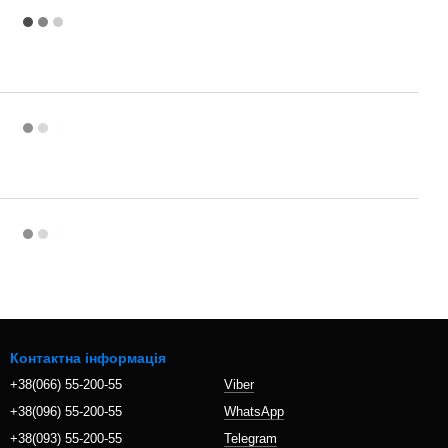
Контактна інформація
+38(066) 55-200-55
Viber
+38(096) 55-200-55
WhatsApp
+38(093) 55-200-55
Telegram