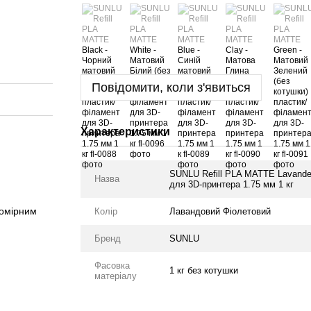
Повідомити, коли з'явиться
Характеристики
SUNLU Refill PLA MATTE Lavander
Назва
для 3D-принтера 1.75 мм 1 кг
номірним
Колір
Лавандовий Фiолетовий
Бренд
SUNLU
Фасовка
1 кг без котушки
матеріалу