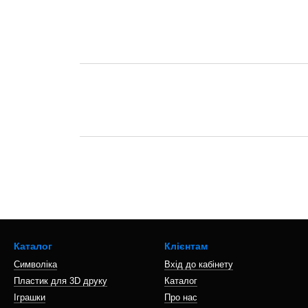
Каталог
Клієнтам
Символіка
Вхід до кабінету
Пластик для 3D друку
Каталог
Іграшки
Про нас