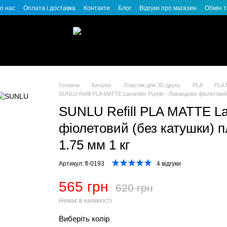
о нас
Оплата і доставка
Контакти
Блог
Відгуки про магазин
Обмін 
Головна
Каталог
Пластик для 3D друку
PLA
PLA 
SUNLU Refill PLA MATTE Lavander Purple - Лавандово-фіолетовий
SUNLU Refill PLA MATTE La
фіолетовий (без катушки) 
1.75 мм 1 кг
Артикул: fl-0193
4 відгуки
565 грн
620 грн
Немає в наявності
Виберіть колір