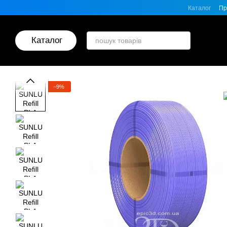
Перейти до основного контенту
Каталог
Пр
Каталог
−9%