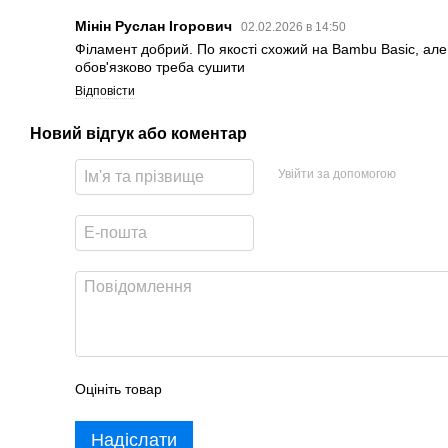
Мінін Руслан Ігорович
02.02.2026 в 14:50
Філамент добрий. По якості схожий на Bambu Basic, але
обов'язково треба сушити
Відповісти
Новий відгук або коментар
Увійти за допомогою
Оцініть товар
Надіслати