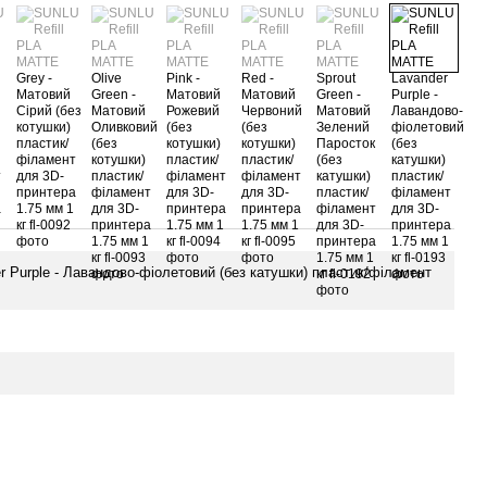
 Purple - Лавандово-фіолетовий (без катушки) пластик/філамент