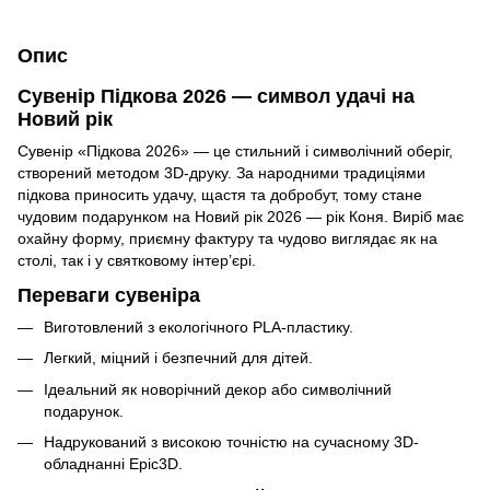
Опис
Сувенір Підкова 2026 — символ удачі на
Новий рік
Сувенір «Підкова 2026» — це стильний і символічний оберіг,
створений методом 3D-друку. За народними традиціями
підкова приносить удачу, щастя та добробут, тому стане
чудовим подарунком на Новий рік 2026 — рік Коня. Виріб має
охайну форму, приємну фактуру та чудово виглядає як на
столі, так і у святковому інтер’єрі.
Переваги сувеніра
Виготовлений з екологічного PLA-пластику.
Легкий, міцний і безпечний для дітей.
Ідеальний як новорічний декор або символічний
подарунок.
Надрукований з високою точністю на сучасному 3D-
обладнанні Epic3D.