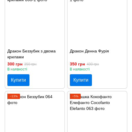
Дракон Беззубик з двома
Дракон Денна Фурія
крилами
300 грн
350 грн
350 грн
400 грн
В наявності
В наявності
Купити
Купити
−13%
−5%