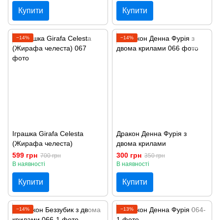
Купити
Купити
−14%
−14%
Іграшка Girafa Celesta
Дракон Денна Фурія з
(Жирафа челеста)
двома крилами
599 грн
300 грн
700 грн
350 грн
В наявності
В наявності
Купити
Купити
−14%
−13%