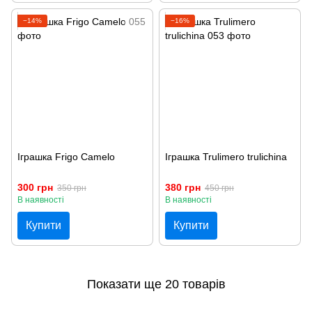
−14%
−16%
Іграшка Frigo Camelo
Іграшка Trulimero trulichina
300 грн
380 грн
350 грн
450 грн
В наявності
В наявності
Купити
Купити
Показати ще 20 товарів