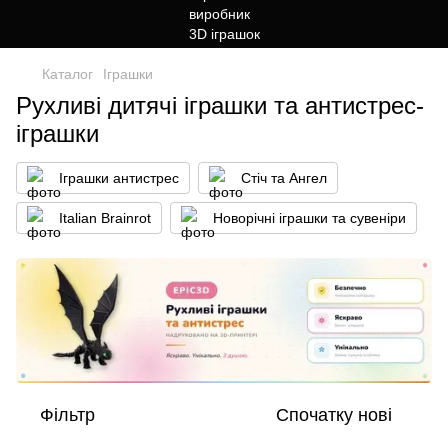
Каталог
Іграшки
Рухливі дитячі іграшки та антистрес-
іграшки
Іграшки антистрес
Стіч та Ангел
Italian Brainrot
Новорічні іграшки та сувеніри
Фільтр
Спочатку нові