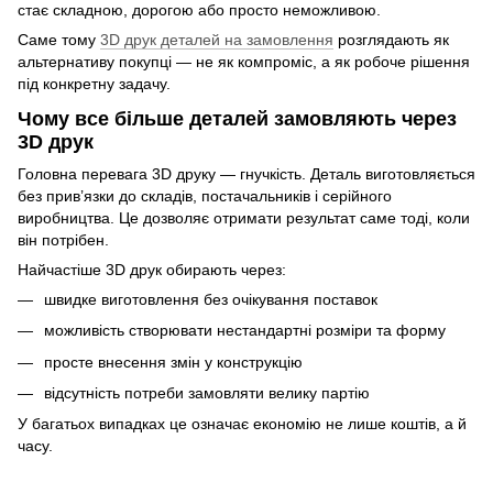
стає складною, дорогою або просто неможливою.
Саме тому
3D друк деталей на замовлення
розглядають як
альтернативу покупці — не як компроміс, а як робоче рішення
під конкретну задачу.
Чому все більше деталей замовляють через
3D друк
Головна перевага 3D друку — гнучкість. Деталь виготовляється
без прив’язки до складів, постачальників і серійного
виробництва. Це дозволяє отримати результат саме тоді, коли
він потрібен.
Найчастіше 3D друк обирають через:
швидке виготовлення без очікування поставок
можливість створювати нестандартні розміри та форму
просте внесення змін у конструкцію
відсутність потреби замовляти велику партію
У багатьох випадках це означає економію не лише коштів, а й
часу.