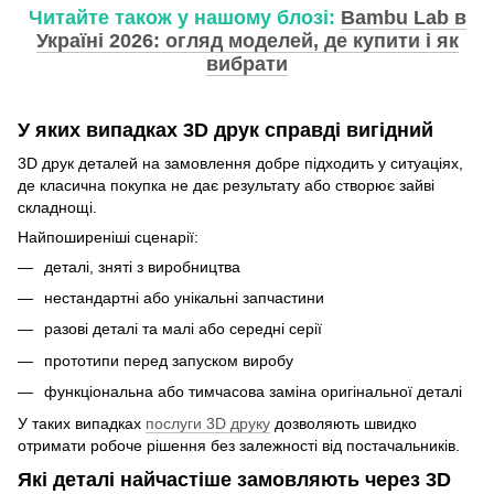
Читайте також у нашому блозі:
Bambu Lab в
Україні 2026: огляд моделей, де купити і як
вибрати
У яких випадках 3D друк справді вигідний
3D друк деталей на замовлення добре підходить у ситуаціях,
де класична покупка не дає результату або створює зайві
складнощі.
Найпоширеніші сценарії:
деталі, зняті з виробництва
нестандартні або унікальні запчастини
разові деталі та малі або середні серії
прототипи перед запуском виробу
функціональна або тимчасова заміна оригінальної деталі
У таких випадках
послуги 3D друку
дозволяють швидко
отримати робоче рішення без залежності від постачальників.
Які деталі найчастіше замовляють через 3D