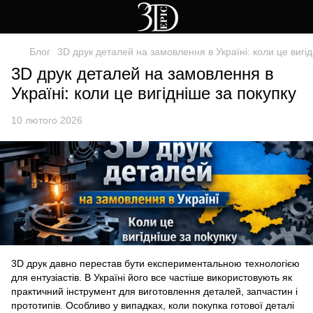
Блог
3D друк деталей на замовлення в Україні: коли це вигід
3D друк деталей на замовлення в
Україні: коли це вигідніше за покупку
10 лютого 2026
3D друк давно перестав бути експериментальною технологією
для ентузіастів. В Україні його все частіше використовують як
практичний інструмент для виготовлення деталей, запчастин і
прототипів. Особливо у випадках, коли покупка готової деталі