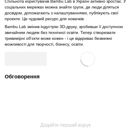
Спільнота користувачів Bambu Lab в Україні активно зростає. У
соціальних мережах можна знайти групи, де люди діляться
досвідом, допомагають з налаштуваннями, публікують свої
проекти. Це чудовий ресурс для новачків.
Bambu Lab змінив індустрію 3D-друку, зробивши її доступною
звичайним людям без технічної освіти. Тепер створювати
тривимірні об'єкти може кожен - і це відкриває безмежні
можливості для творчості, бізнесу, освіти.
Обговорення
Додайте перший відгук