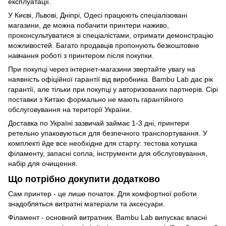
експлуатації.
У Києві, Львові, Дніпрі, Одесі працюють спеціалізовані
магазини, де можна побачити принтери наживо,
проконсультуватися зі спеціалістами, отримати демонстрацію
можливостей. Багато продавців пропонують безкоштовне
навчання роботі з принтером після покупки.
При покупці через інтернет-магазини звертайте увагу на
наявність офіційної гарантії від виробника. Bambu Lab дає рік
гарантії, але тільки при покупці у авторизованих партнерів. Сірі
поставки з Китаю формально не мають гарантійного
обслуговування на території України.
Доставка по Україні зазвичай займає 1-3 дні, принтери
ретельно упаковуються для безпечного транспортування. У
комплекті йде все необхідне для старту: тестова котушка
філаменту, запасні сопла, інструменти для обслуговування,
набір для очищення.
Що потрібно докупити додатково
Сам принтер - це лише початок. Для комфортної роботи
знадобляться витратні матеріали та аксесуари.
Філамент - основний витратник. Bambu Lab випускає власні