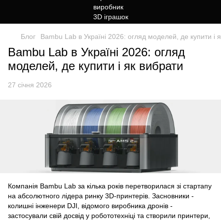
Блог
Bambu Lab в Україні 2026: огляд моделей, де купити і 
Bambu Lab в Україні 2026: огляд
моделей, де купити і як вибрати
27 січня 2026
Компанія Bambu Lab за кілька років перетворилася зі стартапу
на абсолютного лідера ринку 3D-принтерів. Засновники -
колишні інженери DJI, відомого виробника дронів -
застосували свій досвід у робототехніці та створили принтери,