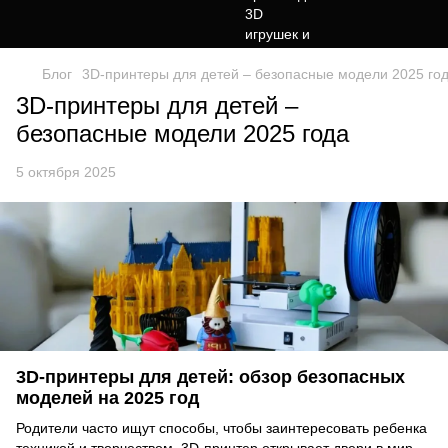
Блог
3D-принтеры для детей – безопасные модели 2025 го
3D-принтеры для детей –
безопасные модели 2025 года
5 октября 2025
3D-принтеры для детей: обзор безопасных
моделей на 2025 год
Родители часто ищут способы, чтобы заинтересовать ребенка
техникой и творчеством. 3D-принтер открывает двери в мир,