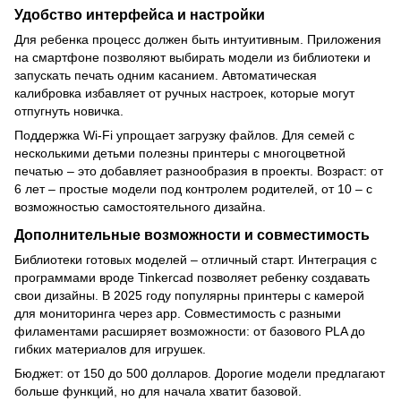
Удобство интерфейса и настройки
Для ребенка процесс должен быть интуитивным. Приложения
на смартфоне позволяют выбирать модели из библиотеки и
запускать печать одним касанием. Автоматическая
калибровка избавляет от ручных настроек, которые могут
отпугнуть новичка.
Поддержка Wi-Fi упрощает загрузку файлов. Для семей с
несколькими детьми полезны принтеры с многоцветной
печатью – это добавляет разнообразия в проекты. Возраст: от
6 лет – простые модели под контролем родителей, от 10 – с
возможностью самостоятельного дизайна.
Дополнительные возможности и совместимость
Библиотеки готовых моделей – отличный старт. Интеграция с
программами вроде Tinkercad позволяет ребенку создавать
свои дизайны. В 2025 году популярны принтеры с камерой
для мониторинга через app. Совместимость с разными
филаментами расширяет возможности: от базового PLA до
гибких материалов для игрушек.
Бюджет: от 150 до 500 долларов. Дорогие модели предлагают
больше функций, но для начала хватит базовой.