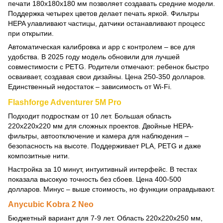
печати 180x180x180 мм позволяет создавать средние модели.
Поддержка четырех цветов делает печать яркой. Фильтры
HEPA улавливают частицы, датчики останавливают процесс
при открытии.
Автоматическая калибровка и app с контролем – все для
удобства. В 2025 году модель обновили для лучшей
совместимости с PETG. Родители отмечают: ребенок быстро
осваивает, создавая свои дизайны. Цена 250-350 долларов.
Единственный недостаток – зависимость от Wi-Fi.
Flashforge Adventurer 5M Pro
Подходит подросткам от 10 лет. Большая область
220x220x220 мм для сложных проектов. Двойные HEPA-
фильтры, автоотключение и камера для наблюдения –
безопасность на высоте. Поддерживает PLA, PETG и даже
композитные нити.
Настройка за 10 минут, интуитивный интерфейс. В тестах
показала высокую точность без сбоев. Цена 400-500
долларов. Минус – выше стоимость, но функции оправдывают.
Anycubic Kobra 2 Neo
Бюджетный вариант для 7-9 лет. Область 220x220x250 мм,