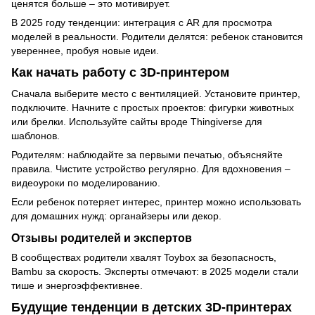
ценятся больше – это мотивирует.
В 2025 году тенденции: интеграция с AR для просмотра
моделей в реальности. Родители делятся: ребенок становится
увереннее, пробуя новые идеи.
Как начать работу с 3D-принтером
Сначала выберите место с вентиляцией. Установите принтер,
подключите. Начните с простых проектов: фигурки животных
или брелки. Используйте сайты вроде Thingiverse для
шаблонов.
Родителям: наблюдайте за первыми печатью, объясняйте
правила. Чистите устройство регулярно. Для вдохновения –
видеоуроки по моделированию.
Если ребенок потеряет интерес, принтер можно использовать
для домашних нужд: органайзеры или декор.
Отзывы родителей и экспертов
В сообществах родители хвалят Toybox за безопасность,
Bambu за скорость. Эксперты отмечают: в 2025 модели стали
тише и энергоэффективнее.
Будущие тенденции в детских 3D-принтерах