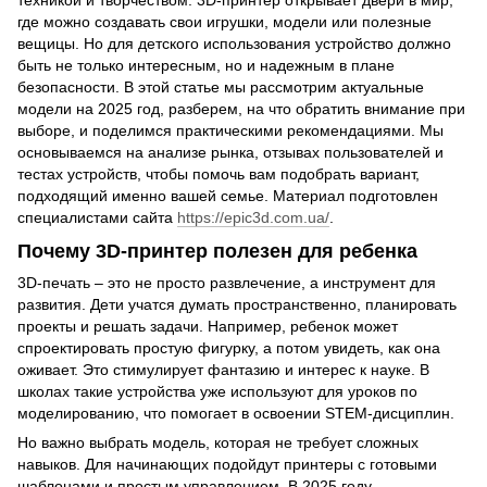
где можно создавать свои игрушки, модели или полезные
вещицы. Но для детского использования устройство должно
быть не только интересным, но и надежным в плане
безопасности. В этой статье мы рассмотрим актуальные
модели на 2025 год, разберем, на что обратить внимание при
выборе, и поделимся практическими рекомендациями. Мы
основываемся на анализе рынка, отзывах пользователей и
тестах устройств, чтобы помочь вам подобрать вариант,
подходящий именно вашей семье. Материал подготовлен
специалистами сайта
https://epic3d.com.ua/
.
Почему 3D-принтер полезен для ребенка
3D-печать – это не просто развлечение, а инструмент для
развития. Дети учатся думать пространственно, планировать
проекты и решать задачи. Например, ребенок может
спроектировать простую фигурку, а потом увидеть, как она
оживает. Это стимулирует фантазию и интерес к науке. В
школах такие устройства уже используют для уроков по
моделированию, что помогает в освоении STEM-дисциплин.
Но важно выбрать модель, которая не требует сложных
навыков. Для начинающих подойдут принтеры с готовыми
шаблонами и простым управлением. В 2025 году