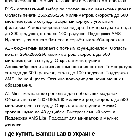
профессионального использования и сложных материалов.
P1S - оптимальный выбор по соотношению цена-функционал.
Область печати 256х256х256 миллиметров, скорость до 500
миллиметров в секунду. Закрытый корпус с угольным
фильтром. Автокалибровка без лидара. Температура хотенда
до 300 градусов, стола до 100 градусов. Поддержка AMS.
Идеален для малого бизнеса и серьёзных хобби-проектов.
A1 - бюджетный вариант с полным функционалом. Область
печати 256х256х256 миллиметров, скорость до 500
миллиметров в секунду. Открытая конструкция.
Автокалибровка и активная компенсация потока. Температура
хотенда до 300 градусов, стола до 100 градусов. Поддержка
AMS Lite на 4 цвета. Отлично подходит для начинающих и
образования.
A1 Mini - компактное решение для небольших моделей.
Область печати 180х180х180 миллиметров, скорость до 500
миллиметров в секунду. Открытая конструкция. Низкий
уровень шума до 48 децибел. Быстросъёмный хотенд.
Поддержка AMS Lite. Подходит для миниатюр и мелких
деталей.
Где купить Bambu Lab в Украине