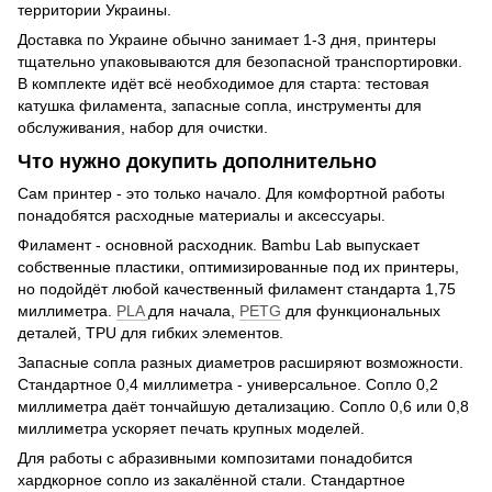
территории Украины.
Доставка по Украине обычно занимает 1-3 дня, принтеры
тщательно упаковываются для безопасной транспортировки.
В комплекте идёт всё необходимое для старта: тестовая
катушка филамента, запасные сопла, инструменты для
обслуживания, набор для очистки.
Что нужно докупить дополнительно
Сам принтер - это только начало. Для комфортной работы
понадобятся расходные материалы и аксессуары.
Филамент - основной расходник. Bambu Lab выпускает
собственные пластики, оптимизированные под их принтеры,
но подойдёт любой качественный филамент стандарта 1,75
миллиметра.
PLA
для начала,
PETG
для функциональных
деталей, TPU для гибких элементов.
Запасные сопла разных диаметров расширяют возможности.
Стандартное 0,4 миллиметра - универсальное. Сопло 0,2
миллиметра даёт тончайшую детализацию. Сопло 0,6 или 0,8
миллиметра ускоряет печать крупных моделей.
Для работы с абразивными композитами понадобится
хардкорное сопло из закалённой стали. Стандартное