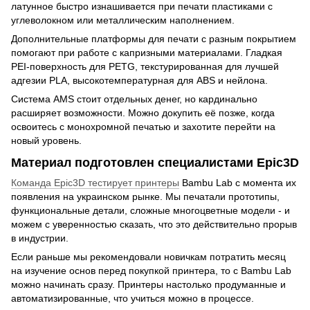
латунное быстро изнашивается при печати пластиками с
углеволокном или металлическим наполнением.
Дополнительные платформы для печати с разным покрытием
помогают при работе с капризными материалами. Гладкая
PEI-поверхность для PETG, текстурированная для лучшей
адгезии PLA, высокотемпературная для ABS и нейлона.
Система AMS стоит отдельных денег, но кардинально
расширяет возможности. Можно докупить её позже, когда
освоитесь с монохромной печатью и захотите перейти на
новый уровень.
Материал подготовлен специалистами Epic3D
Команда Epic3D тестирует принтеры
Bambu Lab с момента их
появления на украинском рынке. Мы печатали прототипы,
функциональные детали, сложные многоцветные модели - и
можем с уверенностью сказать, что это действительно прорыв
в индустрии.
Если раньше мы рекомендовали новичкам потратить месяц
на изучение основ перед покупкой принтера, то с Bambu Lab
можно начинать сразу. Принтеры настолько продуманные и
автоматизированные, что учиться можно в процессе.