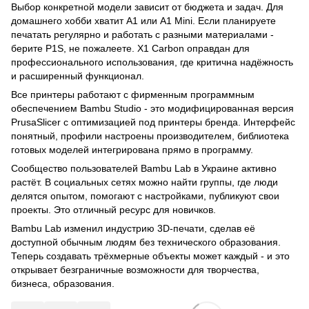
Выбор конкретной модели зависит от бюджета и задач. Для
домашнего хобби хватит A1 или A1 Mini. Если планируете
печатать регулярно и работать с разными материалами -
берите P1S, не пожалеете. X1 Carbon оправдан для
профессионального использования, где критична надёжность
и расширенный функционал.
Все принтеры работают с фирменным программным
обеспечением Bambu Studio - это модифицированная версия
PrusaSlicer с оптимизацией под принтеры бренда. Интерфейс
понятный, профили настроены производителем, библиотека
готовых моделей интегрирована прямо в программу.
Сообщество пользователей Bambu Lab в Украине активно
растёт. В социальных сетях можно найти группы, где люди
делятся опытом, помогают с настройками, публикуют свои
проекты. Это отличный ресурс для новичков.
Bambu Lab изменил индустрию 3D-печати, сделав её
доступной обычным людям без технического образования.
Теперь создавать трёхмерные объекты может каждый - и это
открывает безграничные возможности для творчества,
бизнеса, образования.