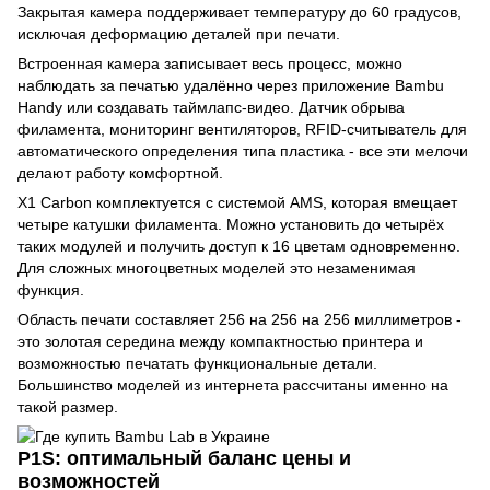
Закрытая камера поддерживает температуру до 60 градусов,
исключая деформацию деталей при печати.
Встроенная камера записывает весь процесс, можно
наблюдать за печатью удалённо через приложение Bambu
Handy или создавать таймлапс-видео. Датчик обрыва
филамента, мониторинг вентиляторов, RFID-считыватель для
автоматического определения типа пластика - все эти мелочи
делают работу комфортной.
X1 Carbon комплектуется с системой AMS, которая вмещает
четыре катушки филамента. Можно установить до четырёх
таких модулей и получить доступ к 16 цветам одновременно.
Для сложных многоцветных моделей это незаменимая
функция.
Область печати составляет 256 на 256 на 256 миллиметров -
это золотая середина между компактностью принтера и
возможностью печатать функциональные детали.
Большинство моделей из интернета рассчитаны именно на
такой размер.
P1S: оптимальный баланс цены и
возможностей