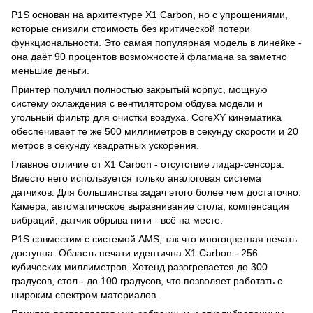
P1S основан на архитектуре X1 Carbon, но с упрощениями,
которые снизили стоимость без критической потери
функциональности. Это самая популярная модель в линейке -
она даёт 90 процентов возможностей флагмана за заметно
меньшие деньги.
Принтер получил полностью закрытый корпус, мощную
систему охлаждения с вентилятором обдува модели и
угольный фильтр для очистки воздуха. CoreXY кинематика
обеспечивает те же 500 миллиметров в секунду скорости и 20
метров в секунду квадратных ускорения.
Главное отличие от X1 Carbon - отсутствие лидар-сенсора.
Вместо него используется только аналоговая система
датчиков. Для большинства задач этого более чем достаточно.
Камера, автоматическое выравнивание стола, компенсация
вибраций, датчик обрыва нити - всё на месте.
P1S совместим с системой AMS, так что многоцветная печать
доступна. Область печати идентична X1 Carbon - 256
кубических миллиметров. Хотенд разогревается до 300
градусов, стол - до 100 градусов, что позволяет работать с
широким спектром материалов.