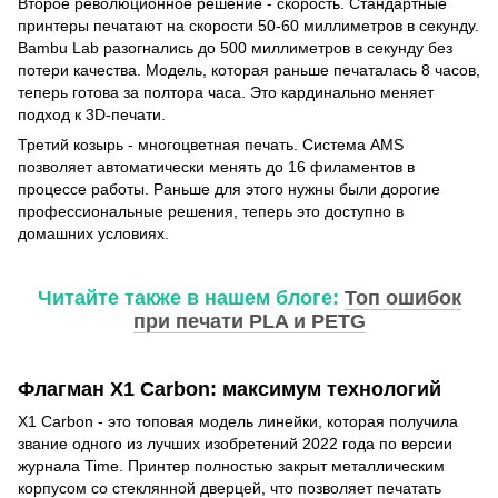
Второе революционное решение - скорость. Стандартные
принтеры печатают на скорости 50-60 миллиметров в секунду.
Bambu Lab разогнались до 500 миллиметров в секунду без
потери качества. Модель, которая раньше печаталась 8 часов,
теперь готова за полтора часа. Это кардинально меняет
подход к 3D-печати.
Третий козырь - многоцветная печать. Система AMS
позволяет автоматически менять до 16 филаментов в
процессе работы. Раньше для этого нужны были дорогие
профессиональные решения, теперь это доступно в
домашних условиях.
Читайте также в нашем блоге:
Топ ошибок
при печати PLA и PETG
Флагман X1 Carbon: максимум технологий
X1 Carbon - это топовая модель линейки, которая получила
звание одного из лучших изобретений 2022 года по версии
журнала Time. Принтер полностью закрыт металлическим
корпусом со стеклянной дверцей, что позволяет печатать