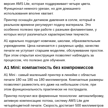
версия AMS Lite, которая поддерживает четыре цвета.
Функционал немного урезан, но для домашнего
использования вполне хватает.
Принтер оснащён датчиком давления в сопле, который в
реальном времени регулирует подачу материала. Это
особенно полезно при работе с разными филаментами, у
которых могут различаться характеристики текучести.
A1 идеально подходит новичкам, школам, образовательным
учреждениям. Цена начинается с разумных цифр, качество
печати не уступает старшим моделям, обслуживание простое.
При этом открытая конструкция позволяет наблюдать за
процессом, что полезно для обучения.
A1 Mini: компактность без компромиссов
A1 Mini - самый маленький принтер в линейке с областью
печати 180 на 180 на 180 миллиметров. Компактные размеры
позволяют разместить его даже на небольшом столе, при
этом функциональность практически не пострадала.
Принтер получил все фирменные технологии: автокалибровку,
активную компенсацию потока, систему AMS Lite для
четырёхцветной печати. Скорость достигает 500 миллиметров