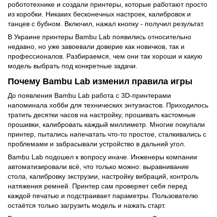
робототехнике и создали принтеры, которые работают просто
из коробки. Никаких бесконечных настроек, калибровок и
танцев с бубном. Включил, нажал кнопку - получил результат.
В Украине принтеры Bambu Lab появились относительно
недавно, но уже завоевали доверие как новичков, так и
профессионалов. Разбираемся, чем они так хороши и какую
модель выбрать под конкретные задачи.
Почему Bambu Lab изменил правила игры
До появления Bambu Lab работа с 3D-принтерами
напоминала хобби для технических энтузиастов. Приходилось
тратить десятки часов на настройку, прошивать кастомные
прошивки, калибровать каждый миллиметр. Многие покупали
принтер, пытались напечатать что-то простое, сталкивались с
проблемами и забрасывали устройство в дальний угол.
Bambu Lab подошел к вопросу иначе. Инженеры компании
автоматизировали всё, что только можно: выравнивание
стола, калибровку экструзии, настройку вибраций, контроль
натяжения ремней. Принтер сам проверяет себя перед
каждой печатью и подстраивает параметры. Пользователю
остаётся только загрузить модель и нажать старт.